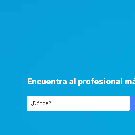
Encuentra al profesional m