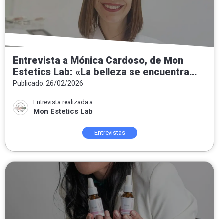
Entrevista a Mónica Cardoso, de Mon
Estetics Lab: «La belleza se encuentra
tanto por dentro como por fuera»
Publicado: 26/02/2026
Entrevista realizada a:
Mon Estetics Lab
Entrevistas