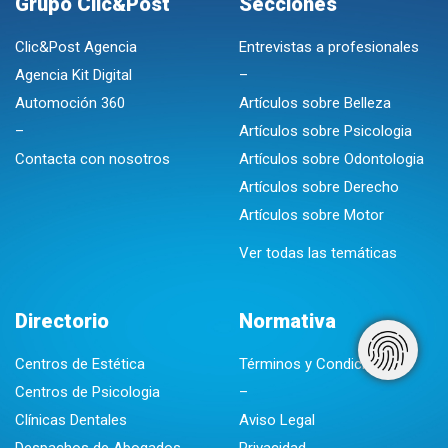
Grupo Clic&Post
Secciones
Clic&Post Agencia
Entrevistas a profesionales
Agencia Kit Digital
–
Automoción 360
Artículos sobre Belleza
–
Artículos sobre Psicologia
Contacta con nosotros
Artículos sobre Odontologia
Artículos sobre Derecho
Artículos sobre Motor
Ver todas las temáticas
Directorio
Normativa
Centros de Estética
Términos y Condiciones
Centros de Psicologia
–
Clínicas Dentales
Aviso Legal