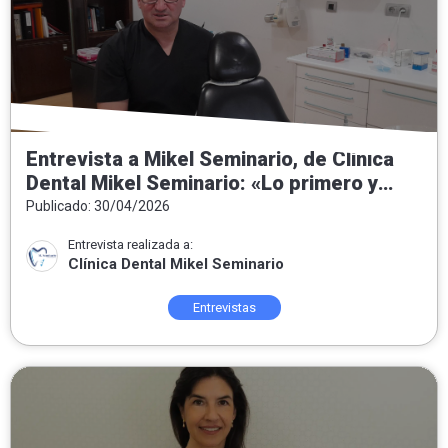
Entrevista a Mikel Seminario, de Clínica
Dental Mikel Seminario: «Lo primero y
fundamental es conocer al paciente»
Publicado: 30/04/2026
Entrevista realizada a:
Clínica Dental Mikel Seminario
Entrevistas