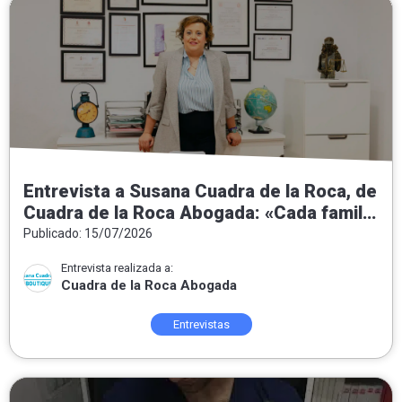
Entrevista a Susana Cuadra de la Roca, de
Cuadra de la Roca Abogada: «Cada familia
necesita una solución jurídica a medida»
Publicado: 15/07/2026
Entrevista realizada a:
Cuadra de la Roca Abogada
Entrevistas