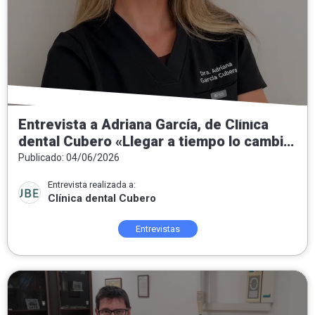
Entrevista a Adriana García, de Clínica
dental Cubero «Llegar a tiempo lo cambia
todo»
Publicado: 04/06/2026
Entrevista realizada a:
Clínica dental Cubero
Entrevistas