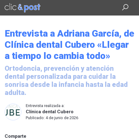
Saltar
al
contenido
principal
Entrevista a Adriana García, de
Clínica dental Cubero «Llegar
a tiempo lo cambia todo»
Ortodoncia, prevención y atención
dental personalizada para cuidar la
sonrisa desde la infancia hasta la edad
adulta.
Entrevista realizada a:
Clínica dental Cubero
Publicado: 4 de junio de 2026
Comparte