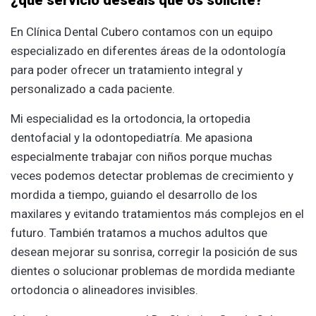
¿qué servicio deseáis que os solicite?
En Clínica Dental Cubero contamos con un equipo
especializado en diferentes áreas de la odontología
para poder ofrecer un tratamiento integral y
personalizado a cada paciente.
Mi especialidad es la ortodoncia, la ortopedia
dentofacial y la odontopediatría. Me apasiona
especialmente trabajar con niños porque muchas
veces podemos detectar problemas de crecimiento y
mordida a tiempo, guiando el desarrollo de los
maxilares y evitando tratamientos más complejos en el
futuro. También tratamos a muchos adultos que
desean mejorar su sonrisa, corregir la posición de sus
dientes o solucionar problemas de mordida mediante
ortodoncia o alineadores invisibles.