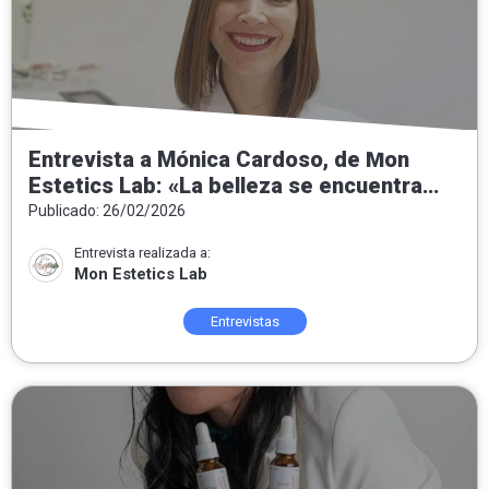
Entrevista a Mónica Cardoso, de Mon
Estetics Lab: «La belleza se encuentra
tanto por dentro como por fuera»
Publicado: 26/02/2026
Entrevista realizada a:
Mon Estetics Lab
Entrevistas