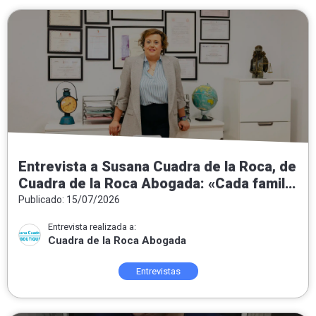
Entrevista a Susana Cuadra de la Roca, de
Cuadra de la Roca Abogada: «Cada familia
necesita una solución jurídica a medida»
Publicado: 15/07/2026
Entrevista realizada a:
Cuadra de la Roca Abogada
Entrevistas