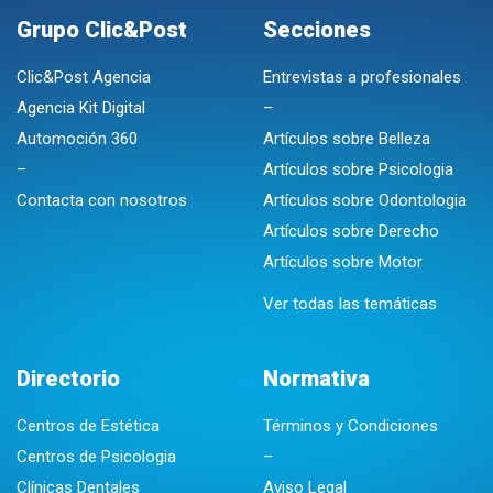
Grupo Clic&Post
Secciones
Clic&Post Agencia
Entrevistas a profesionales
Agencia Kit Digital
–
Automoción 360
Artículos sobre Belleza
–
Artículos sobre Psicologia
Contacta con nosotros
Artículos sobre Odontologia
Artículos sobre Derecho
Artículos sobre Motor
Ver todas las temáticas
Directorio
Normativa
Centros de Estética
Términos y Condiciones
Centros de Psicologia
–
Clínicas Dentales
Aviso Legal