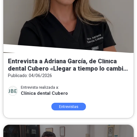
Entrevista a Adriana García, de Clínica
dental Cubero «Llegar a tiempo lo cambia
todo»
Publicado: 04/06/2026
Entrevista realizada a:
Clínica dental Cubero
Entrevistas