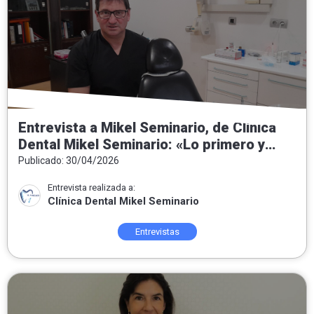
Entrevista a Mikel Seminario, de Clínica
Dental Mikel Seminario: «Lo primero y
fundamental es conocer al paciente»
Publicado: 30/04/2026
Entrevista realizada a:
Clínica Dental Mikel Seminario
Entrevistas