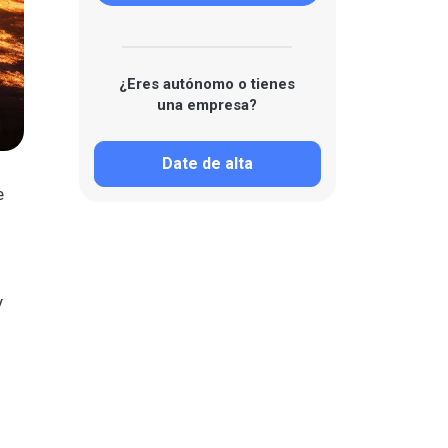
¿Eres autónomo o tienes
una empresa?
Date de alta
e
y