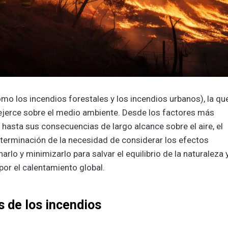
omo los incendios forestales y los incendios urbanos), la qu
ejerce sobre el medio ambiente. Desde los factores más
hasta sus consecuencias de largo alcance sobre el aire, el
determinación de la necesidad de considerar los efectos
rlo y minimizarlo para salvar el equilibrio de la naturaleza 
or el calentamiento global.
 de los incendios