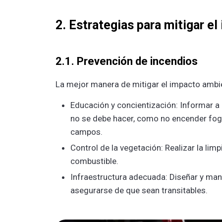
2. Estrategias para mitigar e
2.1. Prevención de incendios
La mejor manera de mitigar el impacto ambien
Educación y concientización: Informar a
no se debe hacer, como no encender fogat
campos.
Control de la vegetación: Realizar la lim
combustible.
Infraestructura adecuada: Diseñar y man
asegurarse de que sean transitables.