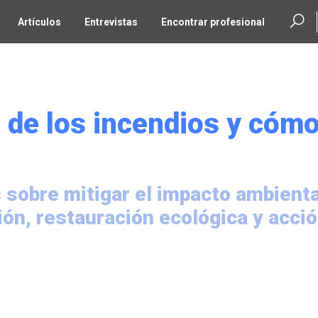
Artículos
Entrevistas
Encontrar profesional
 de los incendios y cóm
 sobre mitigar el impacto ambienta
ión, restauración ecológica y acci