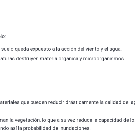
lo:
l suelo queda expuesto a la acción del viento y el agua.
eraturas destruyen materia orgánica y microorganismos
teriales que pueden reducir drásticamente la calidad del a
an la vegetación, lo que a su vez reduce la capacidad de lo
do así la probabilidad de inundaciones.