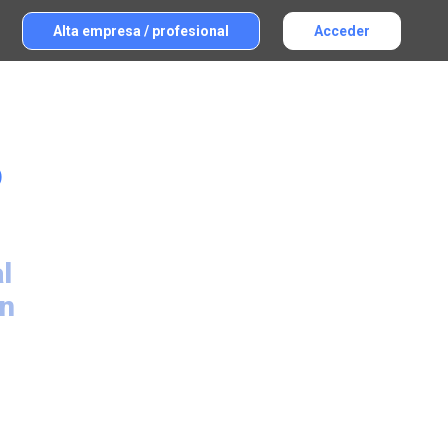
Alta empresa / profesional
Acceder
o
l
ón