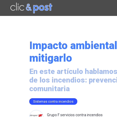
Saltar
al
contenido
principal
Impacto ambiental
mitigarlo
En este artículo hablamos
de los incendios: prevenc
comunitaria
Sistemas contra incendios
Grupo F servicios contra incendios