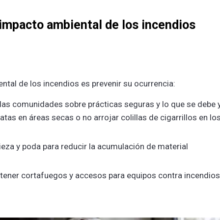
l impacto ambiental de los incendios
tal de los incendios es prevenir su ocurrencia:
 las comunidades sobre prácticas seguras y lo que se debe 
as en áreas secas o no arrojar colillas de cigarrillos en lo
pieza y poda para reducir la acumulación de material
tener cortafuegos y accesos para equipos contra incendios