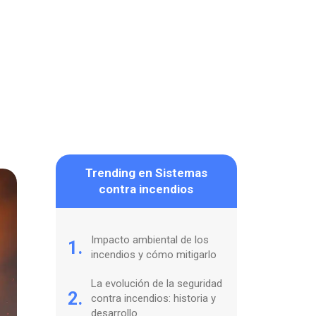
Trending en Sistemas
contra incendios
Impacto ambiental de los
1.
incendios y cómo mitigarlo
La evolución de la seguridad
2.
contra incendios: historia y
desarrollo