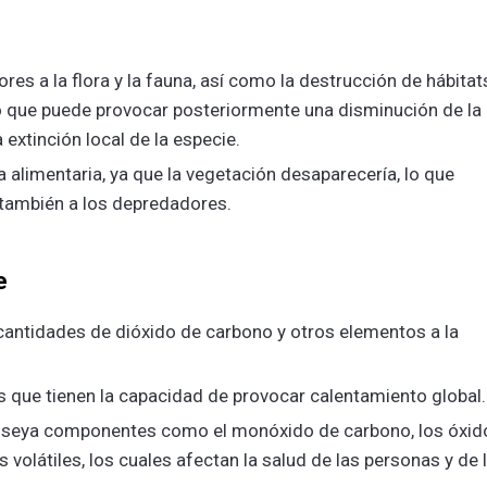
s a la flora y la fauna, así como la destrucción de hábitat
o que puede provocar posteriormente una disminución de la
a extinción local de la especie.
a alimentaria, ya que la vegetación desaparecería, lo que
o, también a los depredadores.
e
 cantidades de dióxido de carbono y otros elementos a la
 que tienen la capacidad de provocar calentamiento global.
 poseya componentes como el monóxido de carbono, los óxid
volátiles, los cuales afectan la salud de las personas y de 