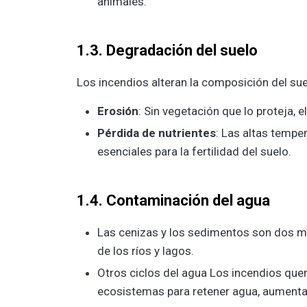
animales.
1.3. Degradación del suelo
Los incendios alteran la composición del sue
Erosión
: Sin vegetación que lo proteja, e
Pérdida de nutrientes
: Las altas temp
esenciales para la fertilidad del suelo.
1.4. Contaminación del agua
Las cenizas y los sedimentos son dos ma
de los ríos y lagos.
Otros ciclos del agua Los incendios quem
ecosistemas para retener agua, aumentan