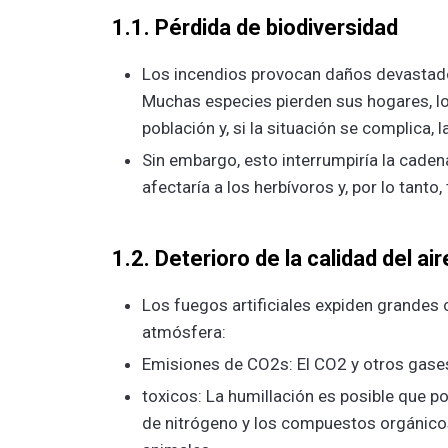
1.1. Pérdida de biodiversidad
Los incendios provocan daños devastadore
Muchas especies pierden sus hogares, l
población y, si la situación se complica, l
Sin embargo, esto interrumpiría la caden
afectaría a los herbívoros y, por lo tant
1.2. Deterioro de la calidad del air
Los fuegos artificiales expiden grandes
atmósfera:
Emisiones de CO2s: El CO2 y otros gases
toxicos: La humillación es posible que
de nitrógeno y los compuestos orgánicos 