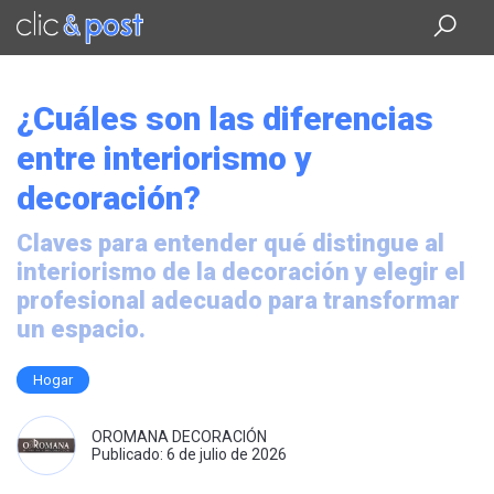
Saltar
al
contenido
principal
¿Cuáles son las diferencias
entre interiorismo y
decoración?
Claves para entender qué distingue al
interiorismo de la decoración y elegir el
profesional adecuado para transformar
un espacio.
Hogar
OROMANA DECORACIÓN
Publicado: 6 de julio de 2026