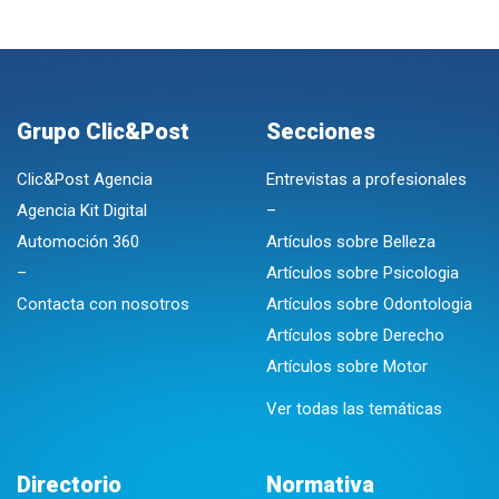
Grupo Clic&Post
Secciones
Clic&Post Agencia
Entrevistas a profesionales
Agencia Kit Digital
–
Automoción 360
Artículos sobre Belleza
–
Artículos sobre Psicologia
Contacta con nosotros
Artículos sobre Odontologia
Artículos sobre Derecho
Artículos sobre Motor
Ver todas las temáticas
Directorio
Normativa