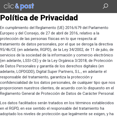
Saltar
al
contenido
Política de Privacidad
principal
En cumplimiento del Reglamento (UE) 2016/679 del Parlamento
Europeo y del Consejo, de 27 de abril de 2016, relativo a la
protección de las personas físicas en lo que respecta al
tratamiento de datos personales, por el que se deroga la directiva
95/46/CE (en adelante, RGPD), de la Ley 34/2002, de 11 de julio, de
servicios de la sociedad de la información y comercio electrónico
(en adelante, LSSI-CE) y de la Ley Orgánica 3/2018, de Protección
de Datos Personales y garantía de los derechos digitales (en
adelante, LOPDGDD), Digital Super Partners, S.L., en adelante el
responsable del tratamiento, garantiza la protección y
confidencialidad de los datos personales, de cualquier tipo que nos
proporcionen nuestros clientes, de acuerdo con lo dispuesto en el
Reglamento General de Protección de Datos de Carácter Personal.
Los datos facilitados serán tratados en los términos establecidos
en el RGPD, en ese sentido el responsable del tratamiento ha
adoptado los niveles de protección que legalmente se exigen, y ha