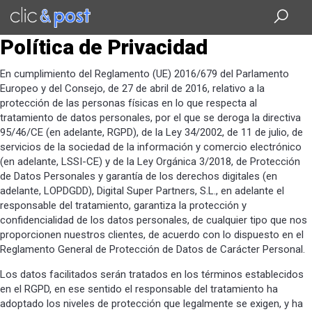
Saltar
al
contenido
Política de Privacidad
principal
En cumplimiento del Reglamento (UE) 2016/679 del Parlamento
Europeo y del Consejo, de 27 de abril de 2016, relativo a la
protección de las personas físicas en lo que respecta al
tratamiento de datos personales, por el que se deroga la directiva
95/46/CE (en adelante, RGPD), de la Ley 34/2002, de 11 de julio, de
servicios de la sociedad de la información y comercio electrónico
(en adelante, LSSI-CE) y de la Ley Orgánica 3/2018, de Protección
de Datos Personales y garantía de los derechos digitales (en
adelante, LOPDGDD), Digital Super Partners, S.L., en adelante el
responsable del tratamiento, garantiza la protección y
confidencialidad de los datos personales, de cualquier tipo que nos
proporcionen nuestros clientes, de acuerdo con lo dispuesto en el
Reglamento General de Protección de Datos de Carácter Personal.
Los datos facilitados serán tratados en los términos establecidos
en el RGPD, en ese sentido el responsable del tratamiento ha
adoptado los niveles de protección que legalmente se exigen, y ha