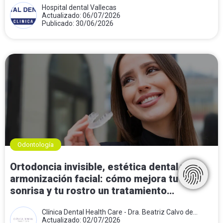
Hospital dental Vallecas
Actualizado: 06/07/2026
Publicado: 30/06/2026
Odontología
Ortodoncia invisible, estética dental y
armonización facial: cómo mejora tu
sonrisa y tu rostro un tratamiento
combinado
Clínica Dental Health Care - Dra. Beatriz Calvo de
Mora
Actualizado: 02/07/2026