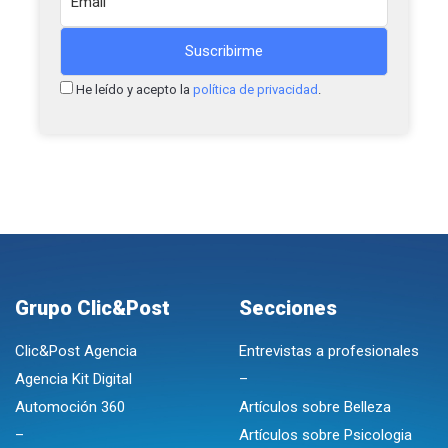
He leído y acepto la
política de privacidad
.
Grupo Clic&Post
Secciones
Clic&Post Agencia
Entrevistas a profesionales
Agencia Kit Digital
–
Automoción 360
Artículos sobre Belleza
–
Artículos sobre Psicologia