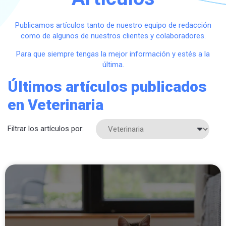
Publicamos artículos tanto de nuestro equipo de redacción
como de algunos de nuestros clientes y colaboradores.
Para que siempre tengas la mejor información y estés a la
última.
Últimos artículos publicados
en Veterinaria
Filtrar los artículos por: