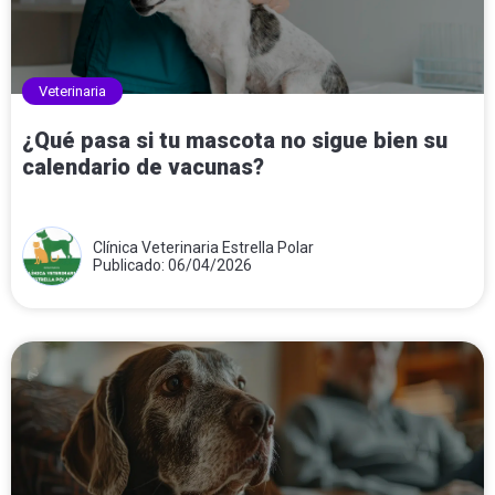
Veterinaria
¿Qué pasa si tu mascota no sigue bien su
calendario de vacunas?
Clínica Veterinaria Estrella Polar
Publicado: 06/04/2026