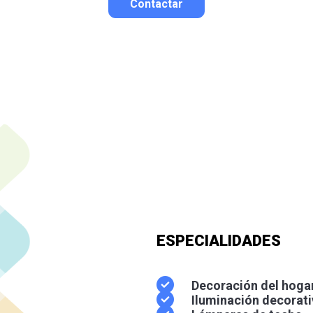
Contactar
Contactar por correo
Llamar por teléfono
Contactar por
Whatsapp
ESPECIALIDADES
Decoración del hoga
Iluminación decorati