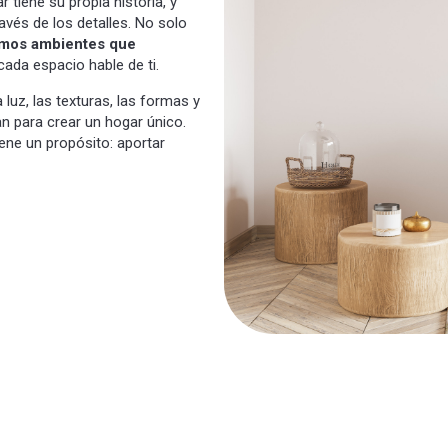
tiene su propia historia, y
avés de los detalles. No solo
mos ambientes que
ada espacio hable de ti.
 luz, las texturas, las formas y
 para crear un hogar único.
ene un propósito: aportar