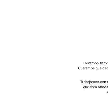
Llevamos tiemp
Queremos que cada 
Trabajamos con ma
que crea atmós