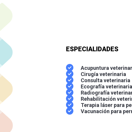
ESPECIALIDADES
Acupuntura veterinar
Cirugía veterinaria
Consulta veterinaria
Ecografía veterinari
Radiografía veterina
Rehabilitación veteri
Terapia láser para pe
Vacunación para per