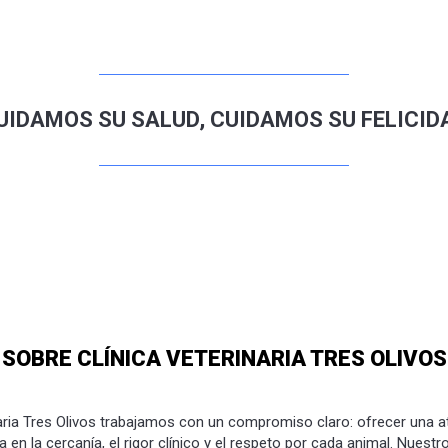
UIDAMOS SU SALUD, CUIDAMOS SU FELICID
SOBRE CLÍNICA VETERINARIA TRES OLIVOS
naria Tres Olivos trabajamos con un compromiso claro: ofrecer una at
 en la cercanía, el rigor clínico y el respeto por cada animal. Nues