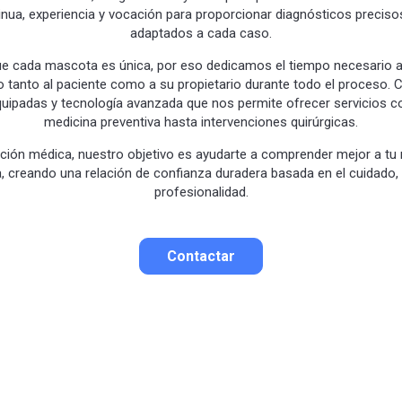
nua, experiencia y vocación para proporcionar diagnósticos preciso
adaptados a cada caso.
 cada mascota es única, por eso dedicamos el tiempo necesario a
tanto al paciente como a su propietario durante todo el proceso.
quipadas y tecnología avanzada que nos permite ofrecer servicios 
medicina preventiva hasta intervenciones quirúrgicas.
nción médica, nuestro objetivo es ayudarte a comprender mejor a t
a, creando una relación de confianza duradera basada en el cuidado, 
profesionalidad.
Contactar
Contactar por correo
Llamar por teléfono
Contactar por
Whatsapp