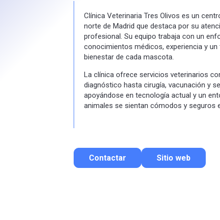
Clínica Veterinaria Tres Olivos es un centr
norte de Madrid que destaca por su atenc
profesional. Su equipo trabaja con un enf
conocimientos médicos, experiencia y un 
bienestar de cada mascota.
La clínica ofrece servicios veterinarios c
diagnóstico hasta cirugía, vacunación y se
apoyándose en tecnología actual y un en
animales se sientan cómodos y seguros en
Contactar
Sitio web
Contactar por correo
Llamar por teléfono