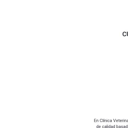
Contactar por Whatsapp
C
En Clínica Veteri
de calidad basada