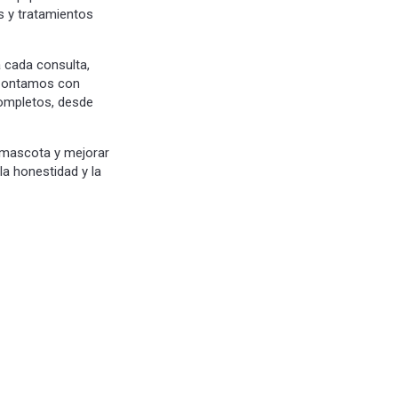
s y tratamientos
 cada consulta,
 Contamos con
completos, desde
u mascota y mejorar
la honestidad y la