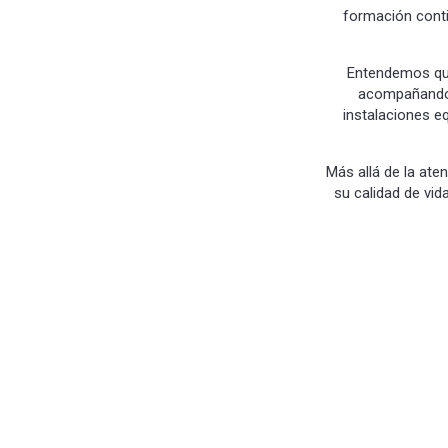
formación conti
Entendemos que
acompañando 
instalaciones e
Más allá de la ate
su calidad de vid