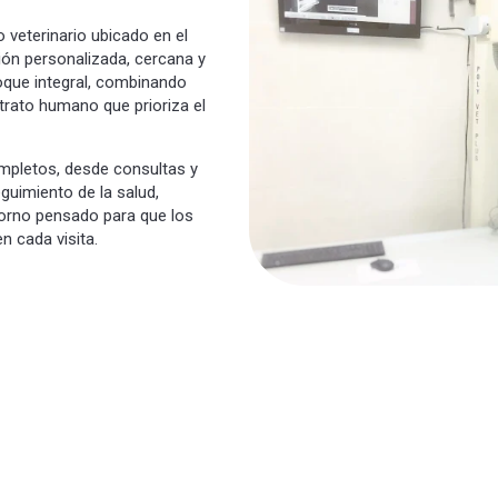
o veterinario ubicado en el
ión personalizada, cercana y
oque integral, combinando
trato humano que prioriza el
ompletos, desde consultas y
guimiento de la salud,
torno pensado para que los
 cada visita.