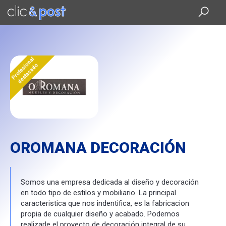
Saltar
al
contenido
principal
Profesional
destacado
OROMANA DECORACIÓN
Somos una empresa dedicada al diseño y decoración
en todo tipo de estilos y mobiliario. La principal
caracteristica que nos indentifica, es la fabricacion
propia de cualquier diseño y acabado. Podemos
realizarle el proyecto de decoración integral de su