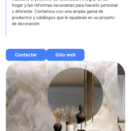
hogar y las reformas necesarias para hacerlo personal
y diferente. Contamos con una amplia gama de
productos y catálogos que le ayudaran en su proyeto
de decoración.
Contactar
Sitio web
Contactar por correo
Llamar por teléfono