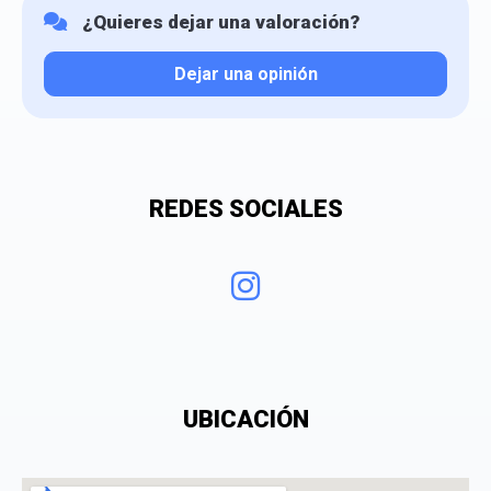
¿Quieres dejar una valoración?
Dejar una opinión
Tu valoración
REDES SOCIALES
¿Qué puntuación le das?
UBICACIÓN
Consiento el tratamiento de mis datos personales