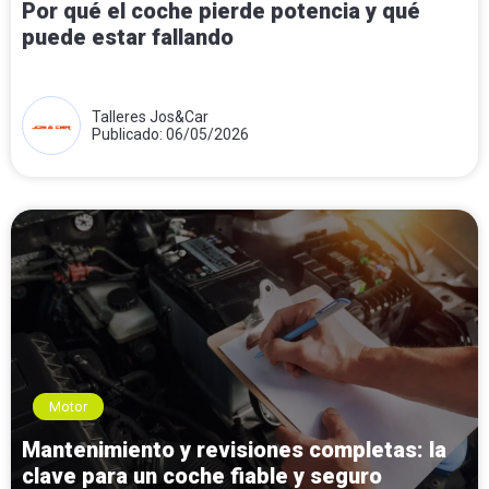
Por qué el coche pierde potencia y qué
puede estar fallando
Talleres Jos&Car
Publicado: 06/05/2026
Motor
Mantenimiento y revisiones completas: la
clave para un coche fiable y seguro