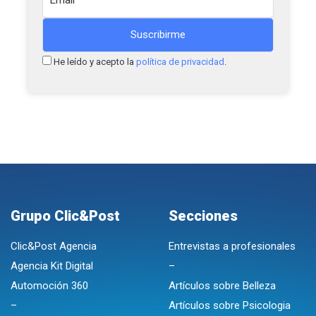
He leído y acepto la
política de privacidad
.
Grupo Clic&Post
Secciones
Clic&Post Agencia
Entrevistas a profesionales
Agencia Kit Digital
–
Automoción 360
Artículos sobre Belleza
–
Artículos sobre Psicologia