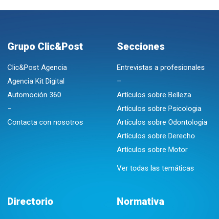
Grupo Clic&Post
Secciones
Clic&Post Agencia
Entrevistas a profesionales
Agencia Kit Digital
–
Automoción 360
Artículos sobre Belleza
–
Artículos sobre Psicologia
Contacta con nosotros
Artículos sobre Odontologia
Artículos sobre Derecho
Artículos sobre Motor
Ver todas las temáticas
Directorio
Normativa