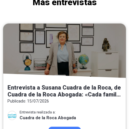
Más entrevistas
Entrevista a Susana Cuadra de la Roca, de
Cuadra de la Roca Abogada: «Cada familia
necesita una solución jurídica a medida»
Publicado: 15/07/2026
Entrevista realizada a:
Cuadra de la Roca Abogada