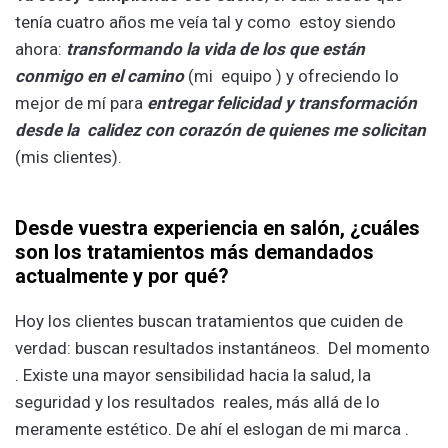
tenía cuatro años me veía tal y como estoy siendo
ahora:
transformando la vida de los que están
conmigo en el camino
(mi equipo ) y ofreciendo lo
mejor de mí para
entregar felicidad y transformación
desde la calidez con corazón de quienes me solicitan
(mis clientes).
Desde vuestra experiencia en salón, ¿cuáles
son los tratamientos más demandados
actualmente y por qué?
Hoy los clientes buscan tratamientos que cuiden de
verdad: buscan resultados instantáneos. Del momento
. Existe una mayor sensibilidad hacia la salud, la
seguridad y los resultados reales, más allá de lo
meramente estético. De ahí el eslogan de mi marca .