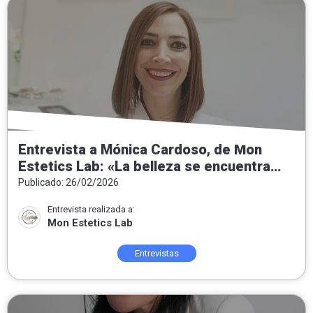
Entrevista a Mónica Cardoso, de Mon
Estetics Lab: «La belleza se encuentra
tanto por dentro como por fuera»
Publicado: 26/02/2026
Entrevista realizada a:
Mon Estetics Lab
Entrevistas