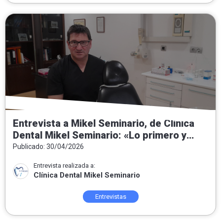
Entrevista a Mikel Seminario, de Clínica
Dental Mikel Seminario: «Lo primero y
fundamental es conocer al paciente»
Publicado: 30/04/2026
Entrevista realizada a:
Clínica Dental Mikel Seminario
Entrevistas