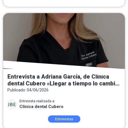
Entrevista a Adriana García, de Clínica
dental Cubero «Llegar a tiempo lo cambia
todo»
Publicado: 04/06/2026
Entrevista realizada a:
Clínica dental Cubero
Entrevistas