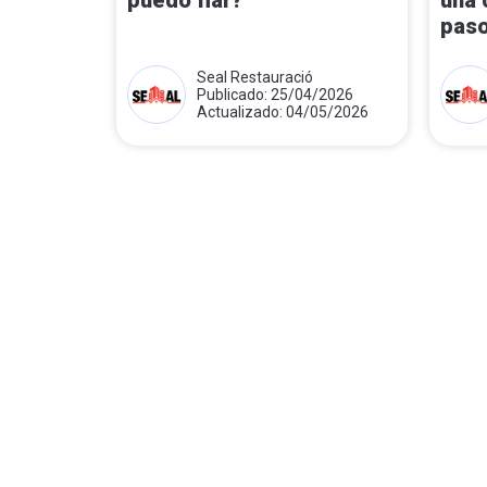
puedo fiar?
una 
paso
Seal Restauració
Publicado: 25/04/2026
Actualizado: 04/05/2026
Paginación
de
entradas