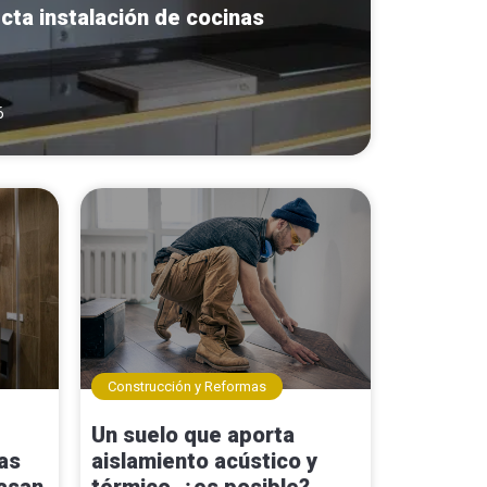
cta instalación de cocinas
6
Construcción y Reformas
Un suelo que aporta
as
aislamiento acústico y