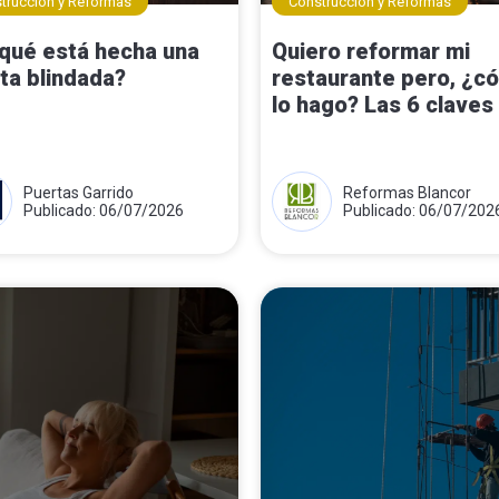
trucción y Reformas
Construcción y Reformas
qué está hecha una
Quiero reformar mi
ta blindada?
restaurante pero, ¿c
lo hago? Las 6 claves
Puertas Garrido
Reformas Blancor
Publicado: 06/07/2026
Publicado: 06/07/202