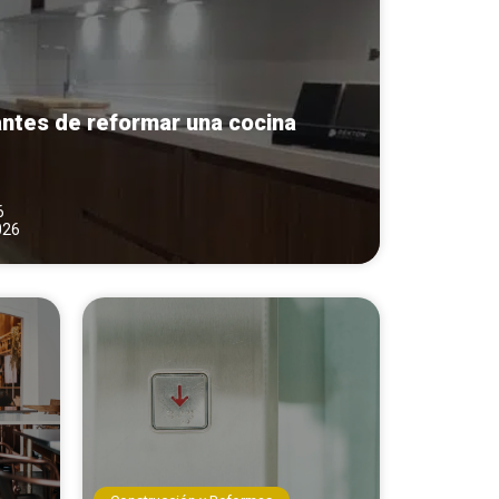
antes de reformar una cocina
6
026