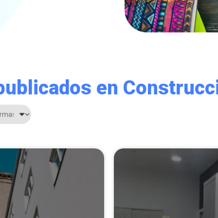
 publicados en Construc