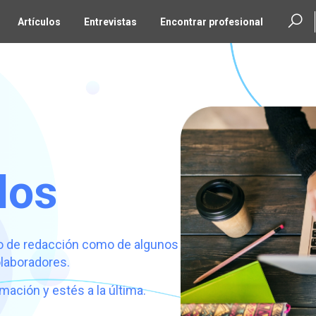
Artículos
Entrevistas
Encontrar profesional
los
po de redacción como de algunos
olaboradores.
mación y estés a la última.