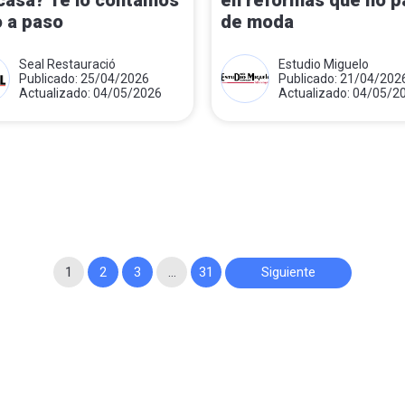
casa? Te lo contamos
en reformas que no p
 a paso
de moda
Seal Restauració
Estudio Miguelo
Publicado: 25/04/2026
Publicado: 21/04/202
Actualizado: 04/05/2026
Actualizado: 04/05/2
1
2
3
…
31
Siguiente