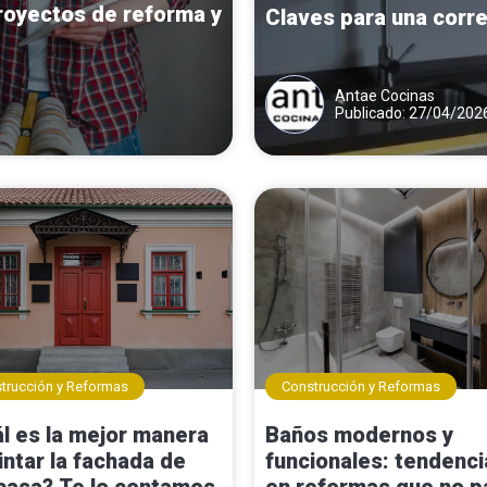
royectos de reforma y
Claves para una corre
Antae Cocinas
Publicado: 27/04/202
trucción y Reformas
Construcción y Reformas
l es la mejor manera
Baños modernos y
intar la fachada de
funcionales: tendenci