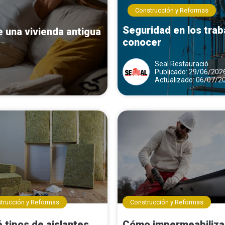
Construcción y Reformas
Seguridad en los trab
 una vivienda antigua
conocer
Seal Restauració
Publicado: 29/06/202
Actualizado: 06/07/2
trucción y Reformas
Construcción y Reformas
 tipos de aislantes
Cómo impermeabiliza