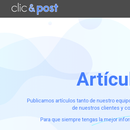
Saltar
al
contenido
principal
Artícu
Publicamos artículos tanto de nuestro equi
de nuestros clientes y c
Para que siempre tengas la mejor infor