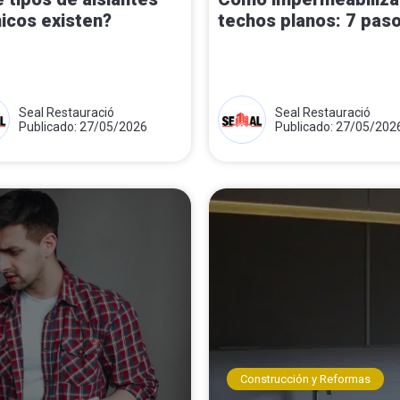
icos existen?
techos planos: 7 pas
Seal Restauració
Seal Restauració
Publicado: 27/05/2026
Publicado: 27/05/202
Construcción y Reformas