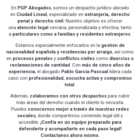
En
PGP Abogados
, somos un despacho jurídico ubicado
en
Ciudad Lineal
, especializado en
extranjería, derecho
penal y derecho civil
. Nuestro objetivo es ofrecer
una
atención legal
cercana, personalizada y efectiva, tanto
a
particulares como a familias y residentes extranjeros
.
Estamos especialmente enfocados en la
gestión de
nacionalidad española y residencias por arraigo
, así como
en
procesos penales
y
conflictos civiles
como
divorcios o
reclamaciones de cantidad
. Con
más de cinco años de
experiencia
, el abogado
Pablo García Pascual
lidera cada
caso con
profesionalidad, escucha activa y compromiso
total
.
Además,
colaboramos con otros despachos
para cubrir
más áreas del derecho cuando el cliente lo necesita.
Puedes
conocernos mejor a través de nuestras redes
sociales
, donde compartimos contenido legal útil y
accesible.
¡Confía en un equipo preparado para
defenderte y acompañarte en cada paso legal!
Contáctanos ahora mismo.