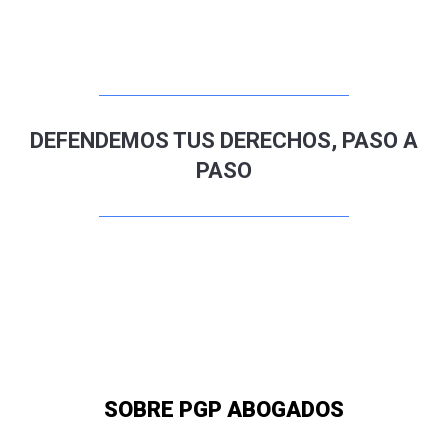
DEFENDEMOS TUS DERECHOS, PASO A
PASO
SOBRE PGP ABOGADOS