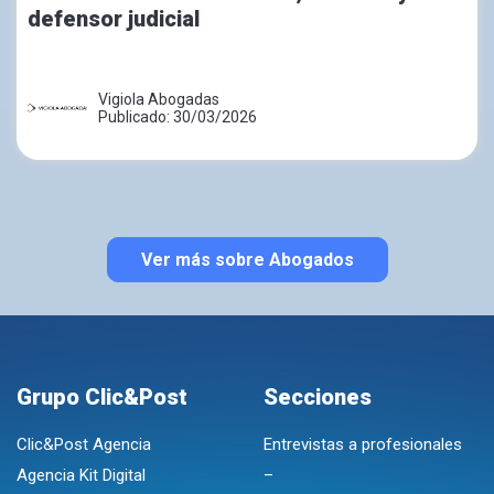
defensor judicial
Vigiola Abogadas
Publicado: 30/03/2026
Ver más sobre Abogados
Grupo Clic&Post
Secciones
Clic&Post Agencia
Entrevistas a profesionales
Agencia Kit Digital
–