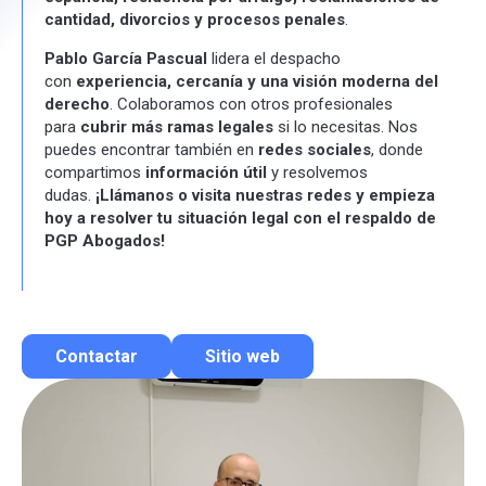
cantidad, divorcios y procesos penales
.
Pablo García Pascual
lidera el despacho
con
experiencia, cercanía y una visión moderna del
derecho
. Colaboramos con otros profesionales
para
cubrir más ramas legales
si lo necesitas. Nos
puedes encontrar también en
redes sociales
, donde
compartimos
información útil
y resolvemos
dudas.
¡Llámanos o visita nuestras redes y empieza
hoy a resolver tu situación legal con el respaldo de
PGP Abogados!
Contactar
Sitio web
Contactar por correo
Llamar por teléfono