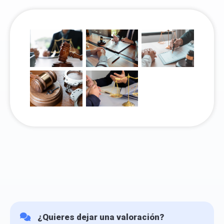
¿Quieres dejar una valoración?