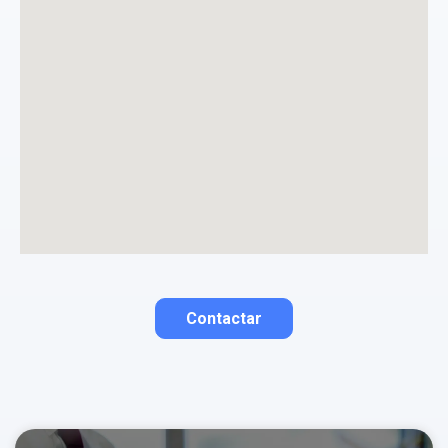
La opinión se mostrará públicamente después de ser aprobada.
Contactar
Contactar por correo
Llamar por teléfono