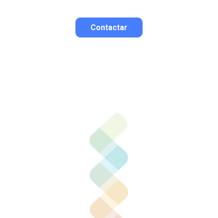
Contactar
Contactar por correo
Llamar por teléfono
Contactar por
Whatsapp