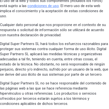
El uso de la web y todos sus componentes (incluidos los foros)
está sujeto a las
condiciones de uso
. El mero uso de esta web
implica el conocimiento y la aceptación de estas condiciones de
uso.
Cualquier dato personal que nos proporcione en el contexto de su
respuesta o solicitud de información sólo se utilizará de acuerdo
con nuestra declaración de privacidad.
Digital Super Partners SL hará todos los esfuerzos razonables para
proteger sus sistemas contra cualquier forma de uso ilícito. Digital
Super Partners SL aplicará las medidas técnicas y organizativas
adecuadas a tal fin, teniendo en cuenta, entre otras cosas, el
estado de la técnica. No obstante, no será responsable de ningún
perjuicio, directo y/o indirecto, sufrido por un usuario de la web, que
se derive del uso ilícito de sus sistemas por parte de un tercero.
Digital Super Partners SL no se hace responsable del contenido de
las páginas web a las que se hace referencia mediante
hipervínculos u otras referencias. Los productos o servicios
ofrecidos por terceros estarán sujetos a los términos y
condiciones aplicables de dichos terceros.