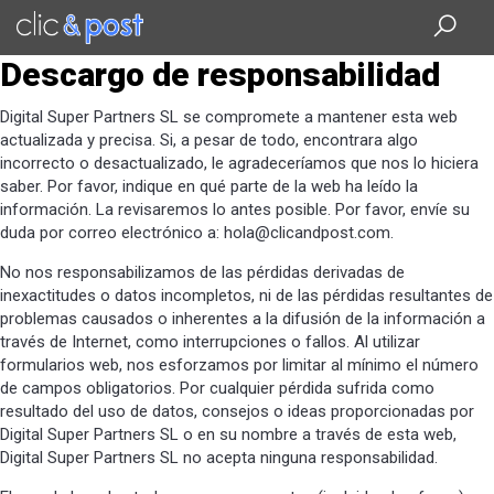
Saltar
al
contenido
Descargo de responsabilidad
principal
Digital Super Partners SL se compromete a mantener esta web
actualizada y precisa. Si, a pesar de todo, encontrara algo
incorrecto o desactualizado, le agradeceríamos que nos lo hiciera
saber. Por favor, indique en qué parte de la web ha leído la
información. La revisaremos lo antes posible. Por favor, envíe su
duda por correo electrónico a:
hola@
clicandpost.com
.
No nos responsabilizamos de las pérdidas derivadas de
inexactitudes o datos incompletos, ni de las pérdidas resultantes de
problemas causados o inherentes a la difusión de la información a
través de Internet, como interrupciones o fallos. Al utilizar
formularios web, nos esforzamos por limitar al mínimo el número
de campos obligatorios. Por cualquier pérdida sufrida como
resultado del uso de datos, consejos o ideas proporcionadas por
Digital Super Partners SL o en su nombre a través de esta web,
Digital Super Partners SL no acepta ninguna responsabilidad.