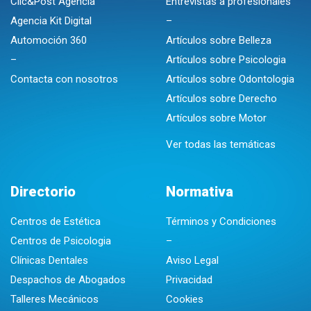
Clic&Post Agencia
Entrevistas a profesionales
Agencia Kit Digital
–
Automoción 360
Artículos sobre Belleza
–
Artículos sobre Psicologia
Contacta con nosotros
Artículos sobre Odontologia
Artículos sobre Derecho
Artículos sobre Motor
Ver todas las temáticas
Directorio
Normativa
Centros de Estética
Términos y Condiciones
Centros de Psicologia
–
Clínicas Dentales
Aviso Legal
Despachos de Abogados
Privacidad
Talleres Mecánicos
Cookies