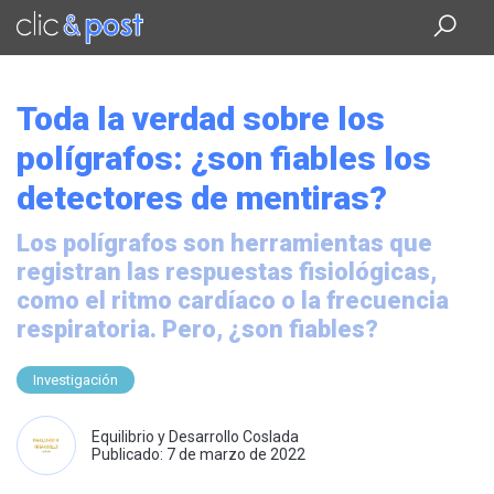
Saltar
al
contenido
principal
Toda la verdad sobre los
polígrafos: ¿son fiables los
detectores de mentiras?
Los polígrafos son herramientas que
registran las respuestas fisiológicas,
como el ritmo cardíaco o la frecuencia
respiratoria. Pero, ¿son fiables?
Investigación
Equilibrio y Desarrollo Coslada
Publicado: 7 de marzo de 2022