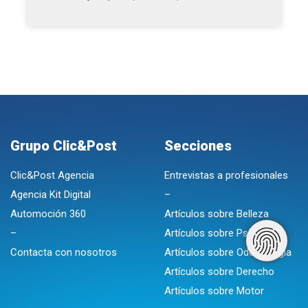
Grupo Clic&Post
Secciones
Clic&Post Agencia
Entrevistas a profesionales
Agencia Kit Digital
–
Automoción 360
Artículos sobre Belleza
–
Artículos sobre Psicologia
Contacta con nosotros
Artículos sobre Odontologia
Artículos sobre Derecho
Artículos sobre Motor