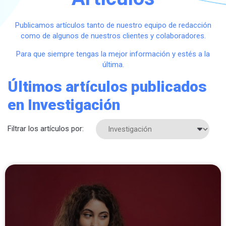
Publicamos artículos tanto de nuestro equipo de redacción
como de algunos de nuestros clientes y colaboradores.
Para que siempre tengas la mejor información y estés a la
última.
Últimos artículos publicados
en Investigación
Filtrar los artículos por: