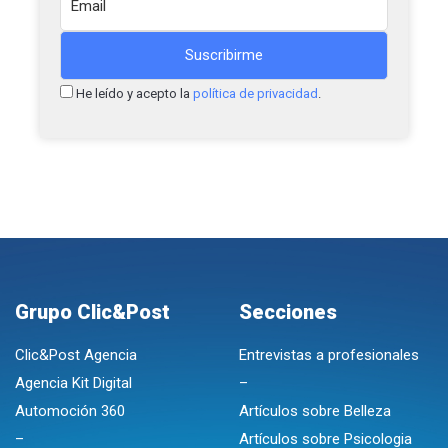
He leído y acepto la
política de privacidad
.
Grupo Clic&Post
Secciones
Clic&Post Agencia
Entrevistas a profesionales
Agencia Kit Digital
–
Automoción 360
Artículos sobre Belleza
–
Artículos sobre Psicologia