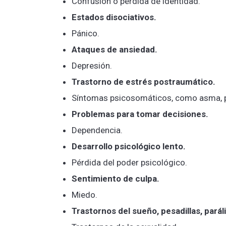
Confusión o pérdida de identidad.
Estados disociativos.
Pánico.
Ataques de ansiedad.
Depresión.
Trastorno de estrés postraumático.
Síntomas psicosomáticos, como asma, p
Problemas para tomar decisiones.
Dependencia.
Desarrollo psicológico lento.
Pérdida del poder psicológico.
Sentimiento de culpa.
Miedo.
Trastornos del sueño, pesadillas, parál