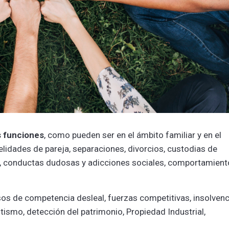
s funciones
, como pueden ser en el ámbito familiar y en el
delidades de pareja, separaciones, divorcios, custodias de
, conductas dudosas y adicciones sociales, comportamient
casos de competencia desleal, fuerzas competitivas, insolven
ntismo, detección del patrimonio, Propiedad Industrial,