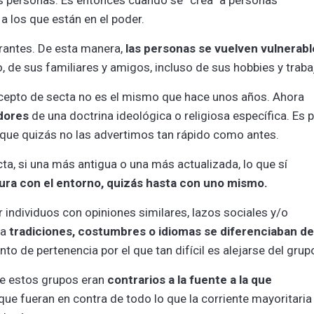
 a los que están en el poder.
grantes. De esta manera,
las personas se vuelven vulnerabl
o, de sus familiares y amigos, incluso de sus hobbies y traba
ncepto de secta no es el mismo que hace unos años. Ahora
dores
de una doctrina ideológica o religiosa específica. Es 
 que quizás no las advertimos tan rápido como antes.
cta, si una más antigua o una más actualizada, lo que sí
ura con el entorno, quizás hasta con uno mismo.
individuos con opiniones similares, lazos sociales y/o
 a
tradiciones, costumbres o idiomas se diferenciaban de
nto de pertenencia por el que tan difícil es alejarse del grup
de estos grupos eran
contrarios a la fuente a la que
 que fueran en contra de todo lo que la corriente mayoritaria