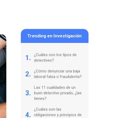
Trending en Investigación
¿Cuáles son los tipos de
1.
detectives?
¿Cómo denunciar una baja
2.
laboral falsa o fraudulenta?
Las 11 cualidades de un
3.
buen detective privado, ¿las
tienes?
¿Cuáles son las
4.
obligaciones y principios de