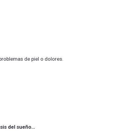
roblemas de piel o dolores.
isis del sueño…