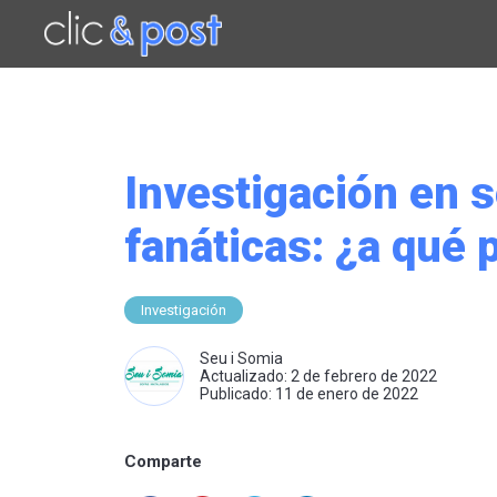
Saltar
al
contenido
principal
Investigación en 
fanáticas: ¿a qué 
Investigación
Seu i Somia
Actualizado: 2 de febrero de 2022
Publicado: 11 de enero de 2022
Comparte