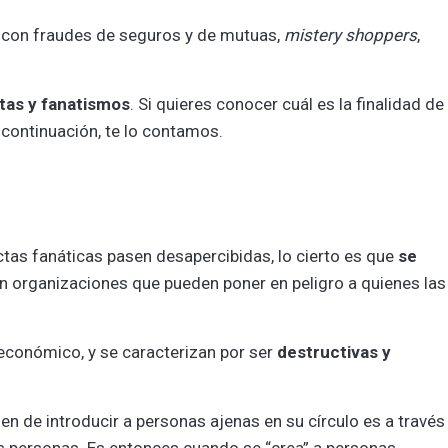
 con fraudes de seguros y de mutuas,
mistery shoppers
,
tas y fanatismos
. Si quieres conocer cuál es la finalidad de
A continuación, te lo contamos.
tas fanáticas pasen desapercibidas, lo cierto es que
se
 son organizaciones que pueden poner en peligro a quienes las
 económico, y se caracterizan por ser
destructivas y
n de introducir a personas ajenas en su círculo es a través
 personas. Es entonces cuando se “crea” a personas