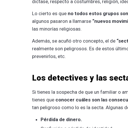
dictase, respecto a costumbres, religión, id
Lo cierto es que
no todos estos grupos son
algunos pasaron a llamarse
“nuevos movimi
las minorías religiosas.
Además, se acuñó otro concepto, el de
“sec
realmente son peligrosos. Es de estos últim
prevenirlos, etc.
Los detectives y las sect
Si tienes la sospecha de que un familiar o am
tienes que
conocer cuáles son las consec
tan peligroso como lo es la secta. Algunas d
Pérdida de dinero.