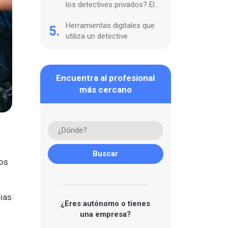
los detectives privados? El
Código Deontológico
Herramientas digitales que
5.
utiliza un detective
Encuentra al profesional
más cercano
os
cias
¿Eres autónomo o tienes
una empresa?