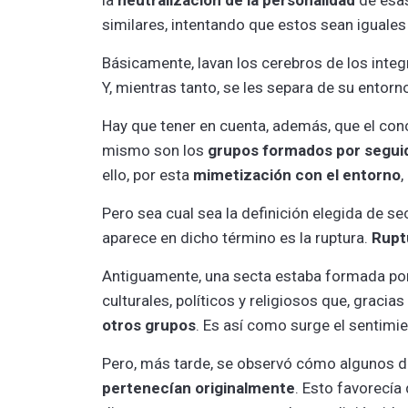
similares, intentando que estos sean iguales
Básicamente, lavan los cerebros de los inte
Y, mientras tanto, se les separa de su entorn
Hay que tener en cuenta, además, que el co
mismo son los
grupos formados por segui
ello, por esta
mimetización con el entorno
,
Pero sea cual sea la definición elegida de se
aparece en dicho término es la ruptura.
Rupt
Antiguamente, una secta estaba formada por 
culturales, políticos y religiosos que, gracias
otros grupos
. Es así como surge el sentimie
Pero, más tarde, se observó cómo algunos 
pertenecían originalmente
. Esto favorecía