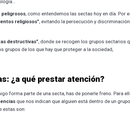
eología…
 peligrosos
, como entendemos las sectas hoy en día. Por e
entos religiosos”
, evitando la persecución y discriminación
tas destructivas”
, donde se recogen los grupos sectarios 
os grupos de los que hay que proteger a la sociedad,
as: ¿a qué prestar atención?
igo forma parte de una secta, has de ponerle freno. Para ell
uencias
que nos indican que alguien está dentro de un grup
e estas son: