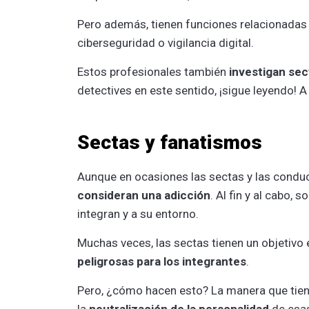
Pero además, tienen funciones relacionadas
ciberseguridad o vigilancia digital.
Estos profesionales también
investigan sec
detectives en este sentido, ¡sigue leyendo! 
Sectas y fanatismos
Aunque en ocasiones las sectas y las conduc
consideran una adicción
. Al fin y al cabo,
integran y a su entorno.
Muchas veces, las sectas tienen un objetivo
peligrosas para los integrantes
.
Pero, ¿cómo hacen esto? La manera que tiene
la
neutralización de la personalidad
de esas