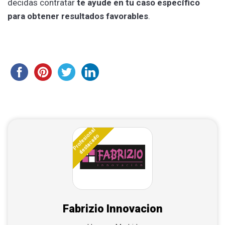
decidas contratar
te ayude en tu caso específico
para obtener resultados favorables
.
Profesional
destacado
Fabrizio Innovacion