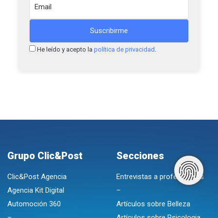
He leído y acepto la
política de privacidad
.
Grupo Clic&Post
Secciones
Clic&Post Agencia
Entrevistas a profesionales
Agencia Kit Digital
–
Automoción 360
Artículos sobre Belleza
–
Artículos sobre Psicologia