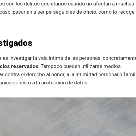
os son los delitos societarios cuando no afectan a muchas
caso, pasarían a ser perseguibles de oficio, como lo recoge 
estigados
s es investigar la vida íntima de las personas, concretament
acios reservados
. Tampoco pueden utilizarse medios
 contra el derecho al honor, a la intimidad personal o famili
municaciones o a la protección de datos.