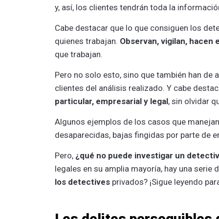
y, así, los clientes tendrán toda la informac
Cabe destacar que lo que consiguen los detec
quienes trabajan.
Observan, vigilan, hacen 
que trabajan.
Pero no solo esto, sino que también han de 
clientes del análisis realizado. Y cabe desta
particular, empresarial y legal
, sin olvidar 
Algunos ejemplos de los casos que manejan
desaparecidas, bajas fingidas por parte de
Pero,
¿qué no puede investigar un detecti
legales en su amplia mayoría, hay una serie 
los detectives
privados? ¡Sigue leyendo para
Los delitos perseguibles 