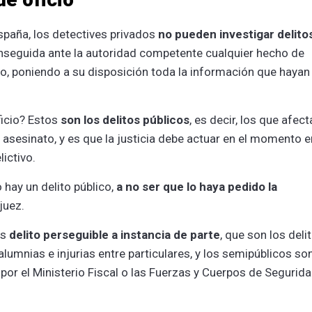
España, los detectives privados
no pueden investigar delito
enseguida ante la autoridad competente cualquier hecho de
to, poniendo a su disposición toda la información que hayan
ficio? Estos
son los delitos públicos
, es decir, los que afect
 asesinato, y es que la justicia debe actuar en el momento e
lictivo.
hay un delito público,
a no ser que lo haya pedido la
 juez.
es
delito perseguible a instancia de parte
, que son los deli
lumnias e injurias entre particulares, y los semipúblicos so
por el Ministerio Fiscal o las Fuerzas y Cuerpos de Segurid