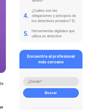
tienes?
¿Cuáles son las
4.
obligaciones y principios de
los detectives privados? El
Código Deontológico
Herramientas digitales que
5.
utiliza un detective
Encuentra al profesional
más cercano
 de
an