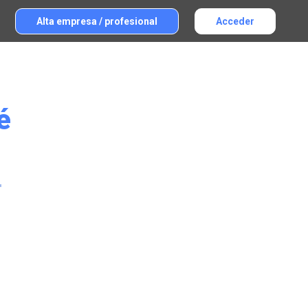
Alta empresa / profesional
Acceder
é
r