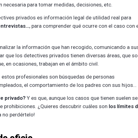
ión necesaria para tomar medidas, decisiones, etc.
tives privados es información legal de utilidad real para
entrevistas…
, para comprender qué ocurre con el caso con e
analizar la información que han recogido, comunicando a su
car que los detectives privados tienen diversas áreas, que s
que, en ocasiones, trabajan en el ámbito civil.
 estos profesionales son búsquedas de personas
 empleados, el comportamiento de los padres con sus hijos…
ve privado?
Y es que, aunque los casos que tienen suelen se
de prohibiciones. ¿Quieres descubrir cuáles son
los límites 
 no perdértelo!
de oficio