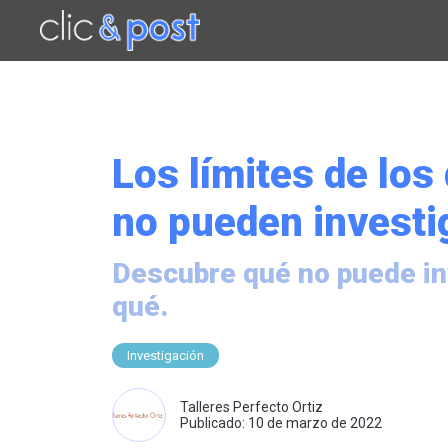
Saltar
al
contenido
principal
Los límites de los
no pueden investi
Descubre qué no puede inv
qué.
Investigación
Talleres Perfecto Ortiz
Publicado: 10 de marzo de 2022