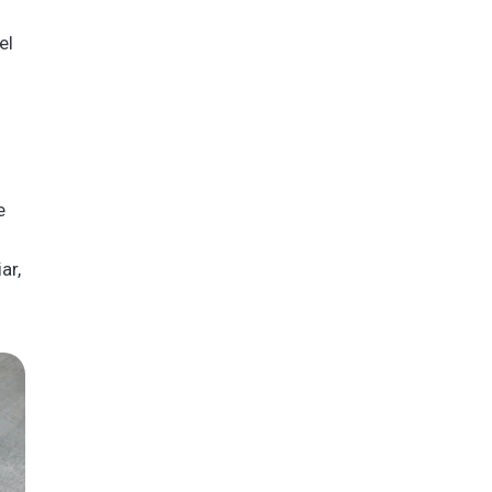
el
e
ar,