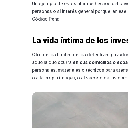
Un ejemplo de estos últimos hechos delictiv
personas o al interés general porque, en ese 
Código Penal.
La vida íntima de los inv
Otro de los límites de los detectives privado
aquella que ocurra
en sus domicilios o esp
personales, materiales o técnicos para atentar
o a la propia imagen, o al secreto de las co