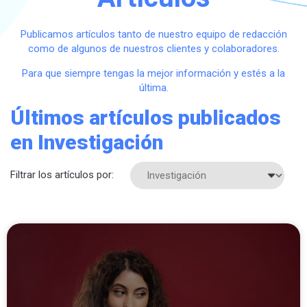
Publicamos artículos tanto de nuestro equipo de redacción
como de algunos de nuestros clientes y colaboradores.
Para que siempre tengas la mejor información y estés a la
última.
Últimos artículos publicados
en Investigación
Filtrar los artículos por: