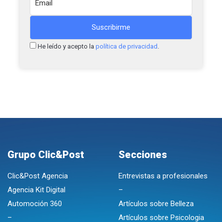
He leído y acepto la
política de privacidad
.
Grupo Clic&Post
Secciones
Clic&Post Agencia
Entrevistas a profesionales
Agencia Kit Digital
–
Automoción 360
Artículos sobre Belleza
–
Artículos sobre Psicologia