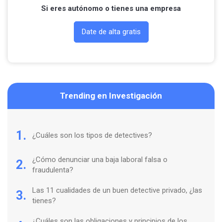
Si eres autónomo o tienes una empresa
Date de alta gratis
Trending en Investigación
1.
¿Cuáles son los tipos de detectives?
¿Cómo denunciar una baja laboral falsa o
2.
fraudulenta?
Las 11 cualidades de un buen detective privado, ¿las
3.
tienes?
¿Cuáles son las obligaciones y principios de los