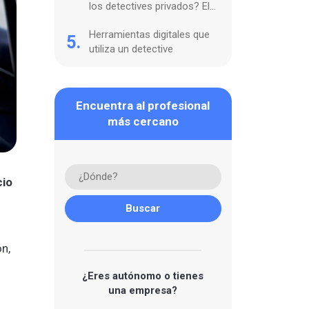
los detectives privados? El
Código Deontológico
Herramientas digitales que
5.
utiliza un detective
Encuentra al profesional
más cercano
cio
n,
¿Eres autónomo o tienes
una empresa?