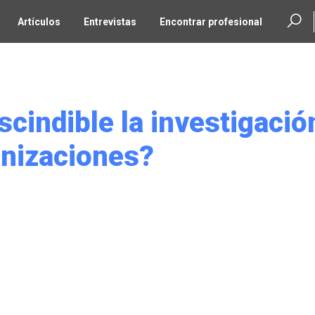
Artículos
Entrevistas
Encontrar profesional
cindible la investigació
anizaciones?