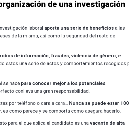
organización de una investigación
vestigación laboral
aporta una serie de beneficios
a las
reses de la misma, así como la seguridad del resto de
 robos de información, fraudes, violencia de género, e
ndo estos una serie de actos y comportamientos recogidos 
al se hace
para conocer mejor a los potenciales
perfecto conlleva una gran responsabilidad.
tas por teléfono o cara a cara…
Nunca se puede estar 10
r
, es como parece y se comporta como asegura hacerlo.
to para el que aplica el candidato es una
vacante de alta