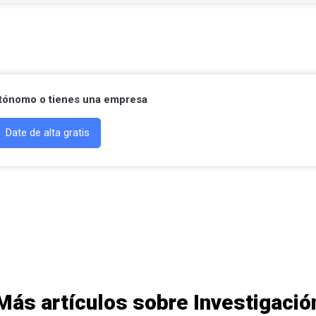
Contactar por Whatsapp
utónomo o tienes una empresa
Date de alta gratis
Más artículos sobre Investigació