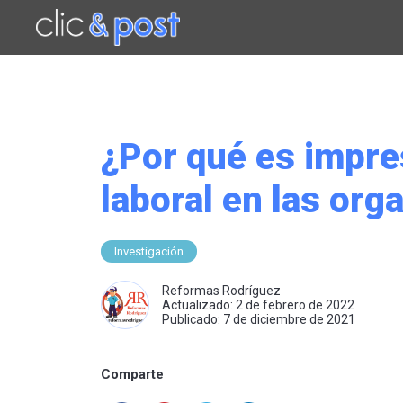
Saltar
al
contenido
principal
¿Por qué es impres
laboral en las org
Investigación
Reformas Rodríguez
Actualizado: 2 de febrero de 2022
Publicado: 7 de diciembre de 2021
Comparte