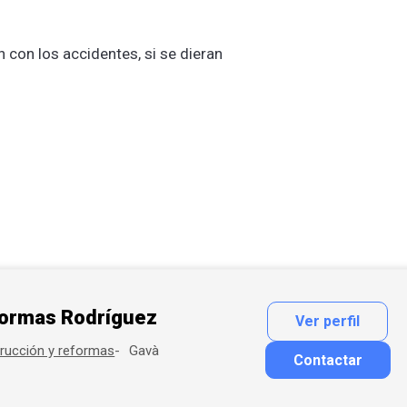
 con los accidentes, si se dieran
ormas Rodríguez
Ver perfil
Gavà
rucción y reformas
Contactar
Contactar por correo
Llamar por teléfono