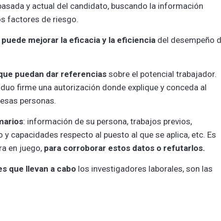
n pasada y actual del candidato, buscando la información
s factores de riesgo.
 puede mejorar la eficacia y la eficiencia
del desempeño d
que puedan dar referencias
sobre el potencial trabajador.
ividuo firme una autorización donde explique y conceda al
 esas personas.
marios
: información de su persona, trabajos previos,
 y capacidades respecto al puesto al que se aplica, etc. Es
ra en juego,
para corroborar estos datos o refutarlos.
s que llevan a cabo
los investigadores laborales, son las