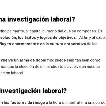
a investigación laboral?
rincipalmente, al capital humano del que se componen.
Es
olución, los éxitos y logros de objetivos
… Al fin y al cabo,
fluyen enormemente en la cultura corporativa
de las
 vuelve un arma de doble filo
: puede salir tan bien como
os que la elección de un candidato se vuelva en nuestra
gación laboral.
nvestigación laboral?
on los factores de riesgo
a la hora de contratar a una perso