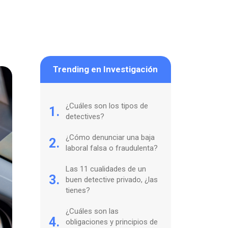
Trending en Investigación
¿Cuáles son los tipos de
1.
detectives?
¿Cómo denunciar una baja
2.
laboral falsa o fraudulenta?
Las 11 cualidades de un
3.
buen detective privado, ¿las
tienes?
¿Cuáles son las
4.
obligaciones y principios de