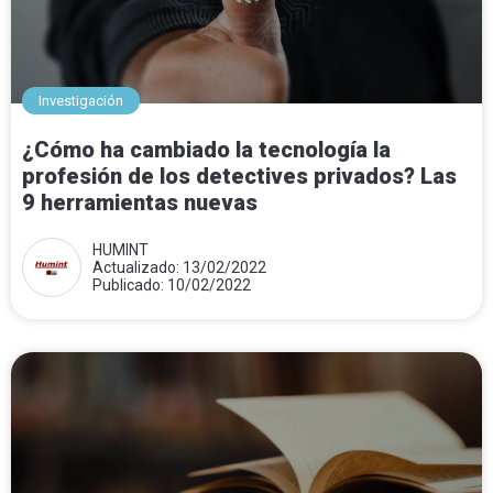
Investigación
¿Cómo ha cambiado la tecnología la
profesión de los detectives privados? Las
9 herramientas nuevas
HUMINT
Actualizado: 13/02/2022
Publicado: 10/02/2022