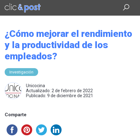
Saltar
al
contenido
principal
¿Cómo mejorar el rendimiento
y la productividad de los
empleados?
Investigación
Unicocina
Actualizado: 2 de febrero de 2022
Publicado: 9 de diciembre de 2021
Comparte