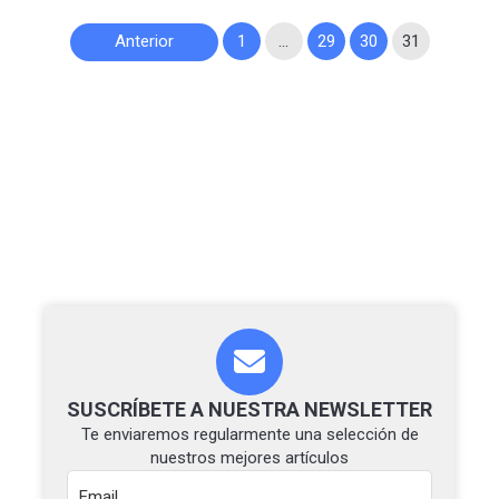
Paginación
Anterior
1
…
29
30
31
de
entradas
SUSCRÍBETE A NUESTRA NEWSLETTER
Te enviaremos regularmente una selección de
nuestros mejores artículos