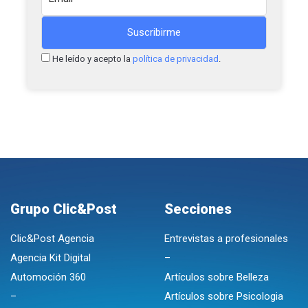
He leído y acepto la
política de privacidad
.
Grupo Clic&Post
Secciones
Clic&Post Agencia
Entrevistas a profesionales
Agencia Kit Digital
–
Automoción 360
Artículos sobre Belleza
–
Artículos sobre Psicologia