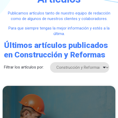
Publicamos artículos tanto de nuestro equipo de redacción
como de algunos de nuestros clientes y colaboradores.
Para que siempre tengas la mejor información y estés a la
última.
Últimos artículos publicados
en Construcción y Reformas
Filtrar los artículos por: