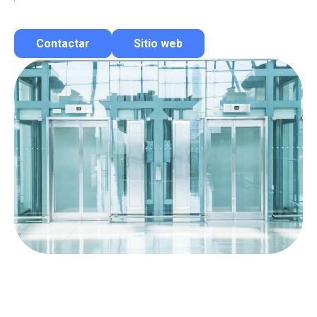
Contactar
Sitio web
Contactar por correo
Llamar por teléfono
Contactar por Whatsapp