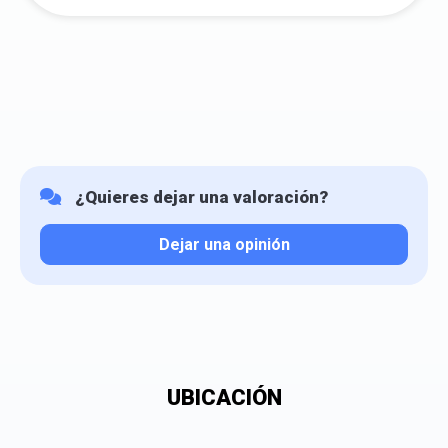
¿Quieres dejar una valoración?
Dejar una opinión
Tu valoración
UBICACIÓN
¿Qué puntuación le das?