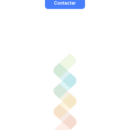
Contactar
Contactar por correo
Llamar por teléfono
Contactar por
Whatsapp