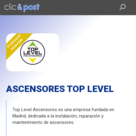
Saltar
al
contenido
principal
Profesional
destacado
ASCENSORES TOP LEVEL
Top Level Ascensores es una empresa fundada en
Madrid, dedicada a la instalación, reparación y
mantenimiento de ascensores.