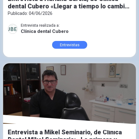
dental Cubero «Llegar a tiempo lo cambia
todo»
Publicado: 04/06/2026
Entrevista realizada a:
Clínica dental Cubero
Entrevistas
Entrevista a Mikel Seminario, de Clínica