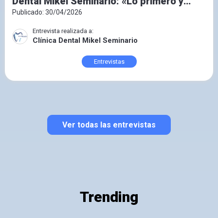
Dental Mikel Seminario: «Lo primero y
fundamental es conocer al paciente»
Publicado: 30/04/2026
Entrevista realizada a:
Clínica Dental Mikel Seminario
Entrevistas
Ver todas las entrevistas
Trending