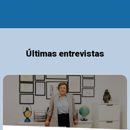
Últimas entrevistas