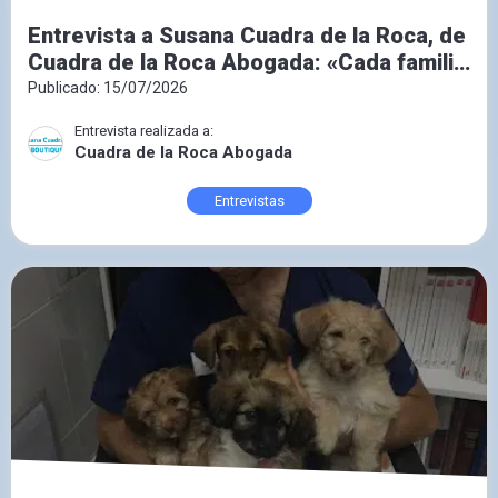
Entrevista a Susana Cuadra de la Roca, de
Cuadra de la Roca Abogada: «Cada familia
necesita una solución jurídica a medida»
Publicado: 15/07/2026
Entrevista realizada a:
Cuadra de la Roca Abogada
Entrevistas