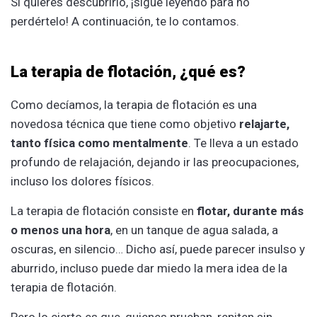
Si quieres descubrirlo, ¡sigue leyendo para no
perdértelo! A continuación, te lo contamos.
La terapia de flotación, ¿qué es?
Como decíamos, la terapia de flotación es una
novedosa técnica que tiene como objetivo
relajarte,
tanto física como mentalmente
. Te lleva a un estado
profundo de relajación, dejando ir las preocupaciones,
incluso los dolores físicos.
La terapia de flotación consiste en
flotar, durante más
o menos una hora
, en un tanque de agua salada, a
oscuras, en silencio… Dicho así, puede parecer insulso y
aburrido, incluso puede dar miedo la mera idea de la
terapia de flotación.
Pero lo cierto es que, quienes prueban, repiten sin