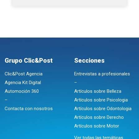
Grupo Clic&Post
Secciones
Clic&Post Agencia
Entrevistas a profesionales
Agencia Kit Digital
–
Automoción 360
Artículos sobre Belleza
–
Artículos sobre Psicologia
Contacta con nosotros
Artículos sobre Odontologia
Artículos sobre Derecho
Artículos sobre Motor
Ver todas las temáticas