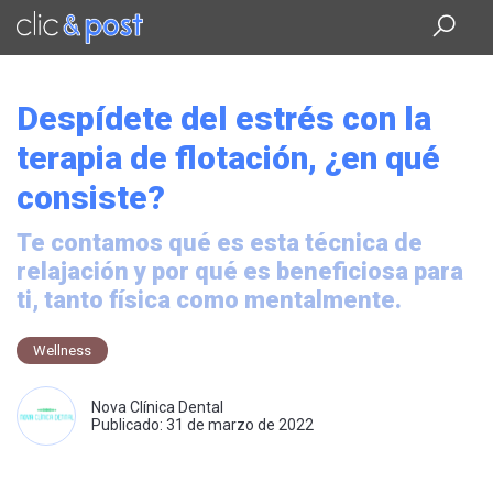
Saltar
al
contenido
principal
Despídete del estrés con la
terapia de flotación, ¿en qué
consiste?
Te contamos qué es esta técnica de
relajación y por qué es beneficiosa para
ti, tanto física como mentalmente.
Wellness
Nova Clínica Dental
Publicado: 31 de marzo de 2022