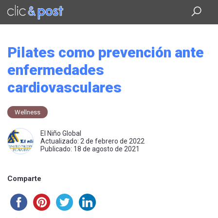
Saltar
al
contenido
principal
Pilates como prevención ante
enfermedades
cardiovasculares
Wellness
El Niño Global
Actualizado: 2 de febrero de 2022
Publicado: 18 de agosto de 2021
Comparte