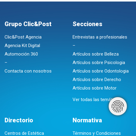
Grupo Clic&Post
Secciones
Clic&Post Agencia
Entrevistas a profesionales
Agencia Kit Digital
–
Automoción 360
Artículos sobre Belleza
–
Artículos sobre Psicologia
Contacta con nosotros
Artículos sobre Odontologia
Artículos sobre Derecho
Artículos sobre Motor
Ver todas las temáticas
Directorio
Normativa
Centros de Estética
Términos y Condiciones