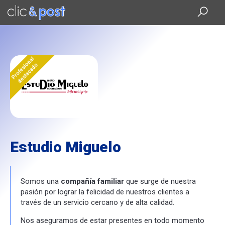
Saltar
al
contenido
principal
Profesional
destacado
Estudio Miguelo
Somos una
compañía familiar
que surge de nuestra
pasión por lograr la felicidad de nuestros clientes a
través de un servicio cercano y de alta calidad.
Nos aseguramos de estar presentes en todo momento