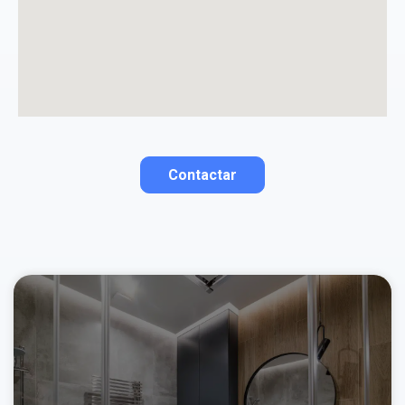
Contactar
Contactar por correo
Llamar por teléfono
Contactar por
Whatsapp