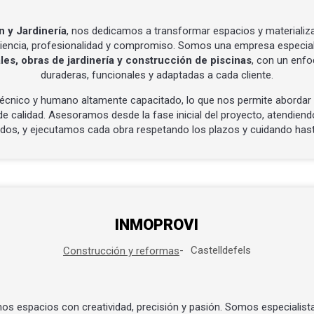
 y Jardinería
, nos dedicamos a transformar espacios y materializ
riencia, profesionalidad y compromiso. Somos una empresa especia
les, obras de jardinería y construcción de piscinas
, con un enfo
duraderas, funcionales y adaptadas a cada cliente.
écnico y humano altamente capacitado, lo que nos permite abordar
e calidad. Asesoramos desde la fase inicial del proyecto, atendiendo
os, y ejecutamos cada obra respetando los plazos y cuidando hasta 
INMOPROVI
Castelldefels
Construcción y reformas
os espacios con creatividad, precisión y pasión. Somos especialist