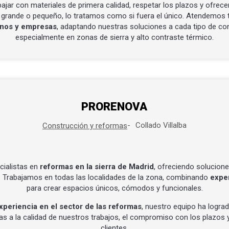
ajar con materiales de primera calidad, respetar los plazos y ofrece
 grande o pequeño, lo tratamos como si fuera el único. Atendemos 
nos y empresas
, adaptando nuestras soluciones a cada tipo de con
especialmente en zonas de sierra y alto contraste térmico.
PRORENOVA
Collado Villalba
Construcción y reformas
ialistas en
reformas en la sierra de Madrid
, ofreciendo solucione
. Trabajamos en todas las localidades de la zona, combinando
exper
para crear espacios únicos, cómodos y funcionales.
xperiencia en el sector de las reformas
, nuestro equipo ha logr
as a la calidad de nuestros trabajos, el compromiso con los plazos y
clientes.