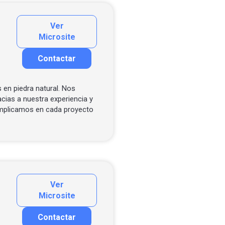
Ver
Microsite
Contactar
Contactar por correo
 en piedra natural. Nos
cias a nuestra experiencia y
implicamos en cada proyecto
Ver
Microsite
Contactar
Contactar por correo