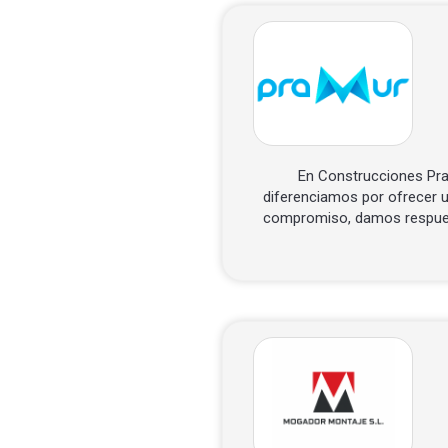
En Construcciones Pram
diferenciamos por ofrecer u
compromiso, damos respuest