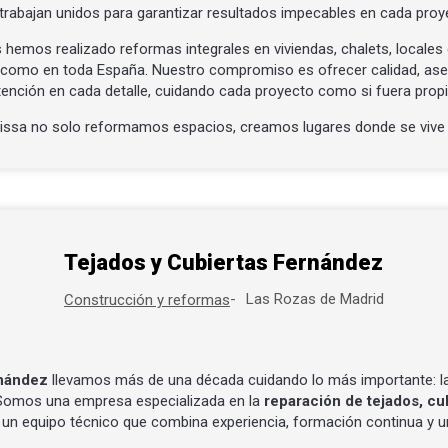
trabajan unidos para garantizar resultados impecables en cada proy
 hemos realizado reformas integrales en viviendas, chalets, locales
e como en toda España. Nuestro compromiso es ofrecer calidad, as
tención en cada detalle, cuidando cada proyecto como si fuera propi
vissa no solo reformamos espacios, creamos lugares donde se vive 
Tejados y Cubiertas Fernández
Las Rozas de Madrid
Construcción y reformas
rnández
llevamos más de una década cuidando lo más importante: la
 Somos una empresa especializada en la
reparación de tejados, cu
 un equipo técnico que combina experiencia, formación continua y un