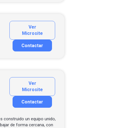
Ver
Microsite
Contactar
Contactar por correo
Ver
Microsite
Contactar
Contactar por correo
Llamar por teléfono
 construido un equipo unido,
bajar de forma cercana, con
Contactar por Whatsapp