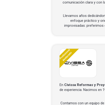
comunicación clara y con 
Llevamos años dedicándono
enfoque práctico y ori
improvisadas: preferimos e
Profesional
destacado
En
Civissa Reformas y Proy
de experiencia. Nacimos en 
Contamos con un equipo de m