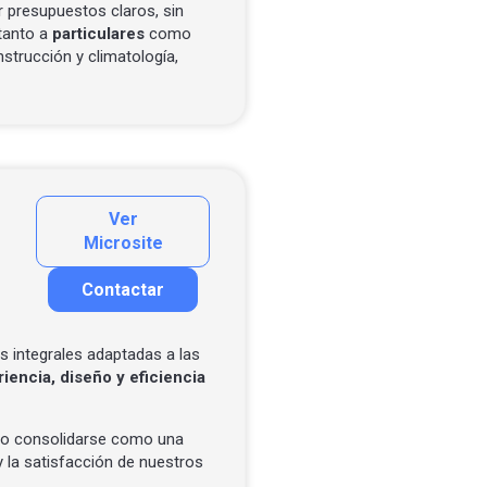
r presupuestos claros, sin
tanto a
particulares
como
strucción y climatología,
Ver
Microsite
Contactar
Contactar por correo
s integrales adaptadas a las
iencia, diseño y eficiencia
ado consolidarse como una
 la satisfacción de nuestros