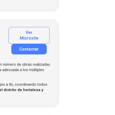
Ver
Microsite
Contactar
Contactar por correo
n número de obras realizadas
a adecuada a los múltiples
pio a fin, coordinando todos
l distrito de hortaleza y