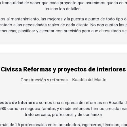
la tranquilidad de saber que cada proyecto que asumimos queda en 
cuidan los detalles.
s al mantenimiento, las mejoras y la puesta a punto de todo tipo d
entado a las necesidades reales de cada cliente. No nos gustan las p
scuchar, planificar y ejecutar con precisión para que el resultado sea
Civissa Reformas y proyectos de interiores
Boadilla del Monte
Construcción y reformas
ectos de Interiores
somos una empresa de reformas en Boadilla d
1980 como un negocio familiar, y desde entonces hemos crecido man
trato cercano, profesional y de confianza.
ás de 25 profesionales entre arquitectos, ingenieros, técnicos, com