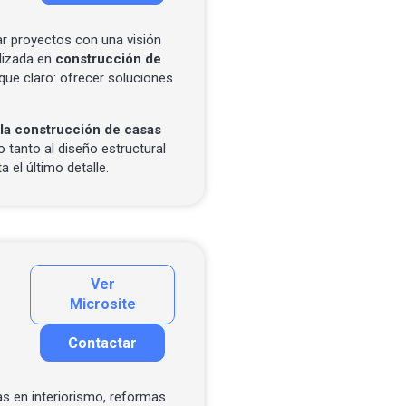
ar proyectos con una visión
lizada en
construcción de
que claro: ofrecer soluciones
la construcción de casas
 tanto al diseño estructural
el último detalle.
Ver
Microsite
Contactar
Contactar por correo
Llamar por teléfono
as en interiorismo, reformas