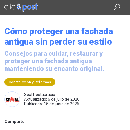
Saltar
al
contenido
principal
Cómo proteger una fachada
antigua sin perder su estilo
Consejos para cuidar, restaurar y
proteger una fachada antigua
manteniendo su encanto original.
Construcción y Reformas
Seal Restauració
Actualizado: 6 de julio de 2026
Publicado: 15 de junio de 2026
Comparte