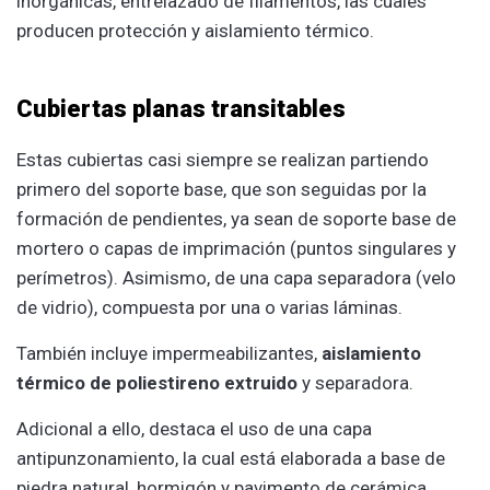
inorgánicas, entrelazado de filamentos, las cuales
producen protección y aislamiento térmico.
Cubiertas planas transitables
Estas cubiertas casi siempre se realizan partiendo
primero del soporte base, que son seguidas por la
formación de pendientes, ya sean de soporte base de
mortero o capas de imprimación (puntos singulares y
perímetros). Asimismo, de una capa separadora (velo
de vidrio), compuesta por una o varias láminas.
También incluye impermeabilizantes,
aislamiento
térmico de poliestireno extruido
y separadora.
Adicional a ello, destaca el uso de una capa
antipunzonamiento, la cual está elaborada a base de
piedra natural, hormigón y pavimento de cerámica.