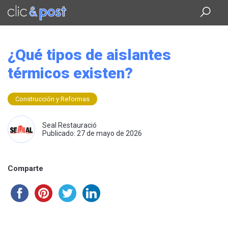
Saltar
al
contenido
principal
¿Qué tipos de aislantes
térmicos existen?
Construcción y Reformas
Seal Restauració
Publicado: 27 de mayo de 2026
Comparte