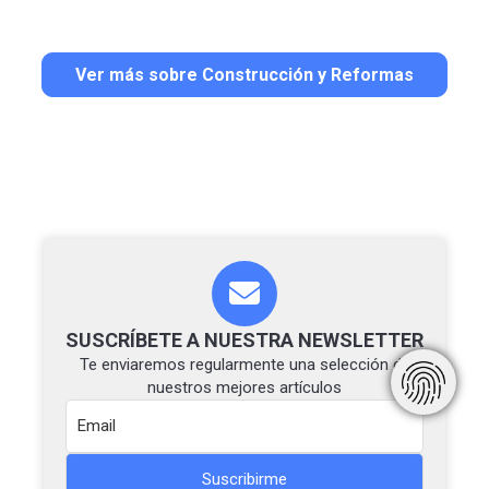
Ver más sobre Construcción y Reformas
SUSCRÍBETE A NUESTRA NEWSLETTER
Te enviaremos regularmente una selección de
nuestros mejores artículos