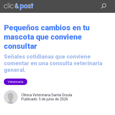
Saltar
al
contenido
principal
Pequeños cambios en tu
mascota que conviene
consultar
Señales cotidianas que conviene
comentar en una consulta veterinaria
general.
Veterinaria
Clínica Veterinaria Santa Úrsula
Publicado: 5 de junio de 2026