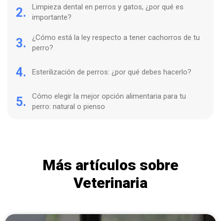
Limpieza dental en perros y gatos, ¿por qué es
2.
importante?
¿Cómo está la ley respecto a tener cachorros de tu
3.
perro?
4.
Esterilización de perros: ¿por qué debes hacerlo?
Cómo elegir la mejor opción alimentaria para tu
5.
perro: natural o pienso
Más artículos sobre
Veterinaria