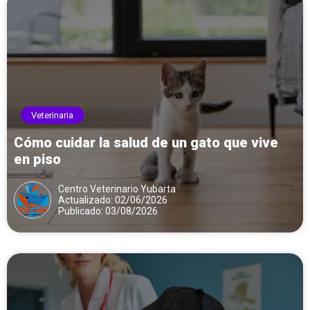
Veterinaria
Cómo cuidar la salud de un gato que vive
en piso
Centro Veterinario Yubarta
Actualizado: 02/06/2026
Publicado: 03/08/2026