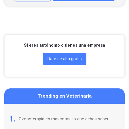
Llamar por teléfono
Contactar por Whatsapp
Si eres autónomo o tienes una empresa
Date de alta gratis
Trending en Veterinaria
1.
Ozonoterapia en mascotas: lo que debes saber