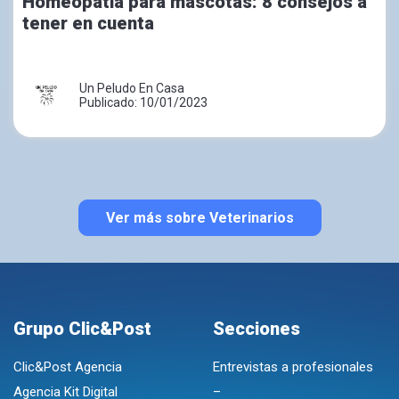
Homeopatía para mascotas: 8 consejos a
tener en cuenta
Un Peludo En Casa
Publicado: 10/01/2023
Ver más sobre Veterinarios
Grupo Clic&Post
Secciones
Clic&Post Agencia
Entrevistas a profesionales
Agencia Kit Digital
–