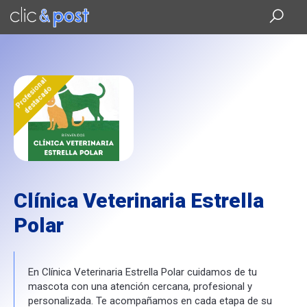
Saltar
al
contenido
principal
Profesional
destacado
Clínica Veterinaria Estrella
Polar
En Clínica Veterinaria Estrella Polar cuidamos de tu
mascota con una atención cercana, profesional y
personalizada. Te acompañamos en cada etapa de su