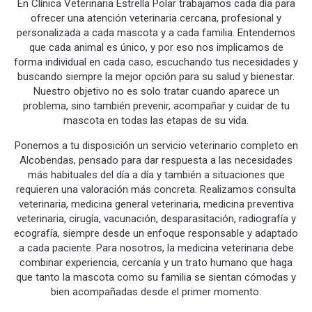
En Clínica Veterinaria Estrella Polar trabajamos cada día para
ofrecer una atención veterinaria cercana, profesional y
personalizada a cada mascota y a cada familia. Entendemos
que cada animal es único, y por eso nos implicamos de
forma individual en cada caso, escuchando tus necesidades y
buscando siempre la mejor opción para su salud y bienestar.
Nuestro objetivo no es solo tratar cuando aparece un
problema, sino también prevenir, acompañar y cuidar de tu
mascota en todas las etapas de su vida.
Ponemos a tu disposición un servicio veterinario completo en
Alcobendas, pensado para dar respuesta a las necesidades
más habituales del día a día y también a situaciones que
requieren una valoración más concreta. Realizamos consulta
veterinaria, medicina general veterinaria, medicina preventiva
veterinaria, cirugía, vacunación, desparasitación, radiografía y
ecografía, siempre desde un enfoque responsable y adaptado
a cada paciente. Para nosotros, la medicina veterinaria debe
combinar experiencia, cercanía y un trato humano que haga
que tanto la mascota como su familia se sientan cómodas y
bien acompañadas desde el primer momento.