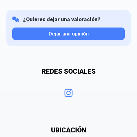
¿Quieres dejar una valoración?
Dejar una opinión
Tu valoración
REDES SOCIALES
¿Qué puntuación le das?
UBICACIÓN