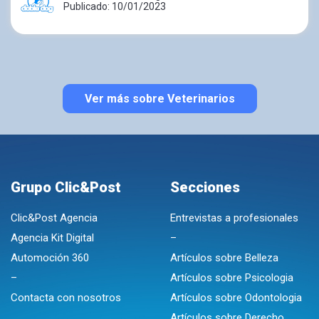
Publicado: 10/01/2023
Ver más sobre Veterinarios
Grupo Clic&Post
Secciones
Clic&Post Agencia
Entrevistas a profesionales
Agencia Kit Digital
–
Automoción 360
Artículos sobre Belleza
–
Artículos sobre Psicologia
Contacta con nosotros
Artículos sobre Odontologia
Artículos sobre Derecho