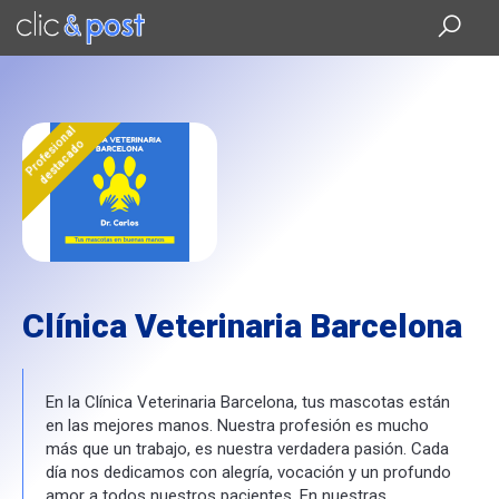
Saltar
al
contenido
principal
Profesional
destacado
Clínica Veterinaria Barcelona
En la Clínica Veterinaria Barcelona, tus mascotas están
en las mejores manos. Nuestra profesión es mucho
más que un trabajo, es nuestra verdadera pasión. Cada
día nos dedicamos con alegría, vocación y un profundo
amor a todos nuestros pacientes. En nuestras