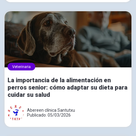
Veterinaria
La importancia de la alimentación en
perros senior: cómo adaptar su dieta para
cuidar su salud
Abereen clínica Santutxu
Publicado: 05/03/2026