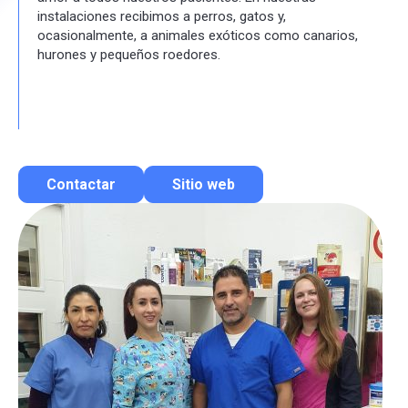
instalaciones recibimos a perros, gatos y,
ocasionalmente, a animales exóticos como canarios,
hurones y pequeños roedores.
Contactar
Sitio web
Contactar por correo
Llamar por teléfono
Contactar por Whatsapp