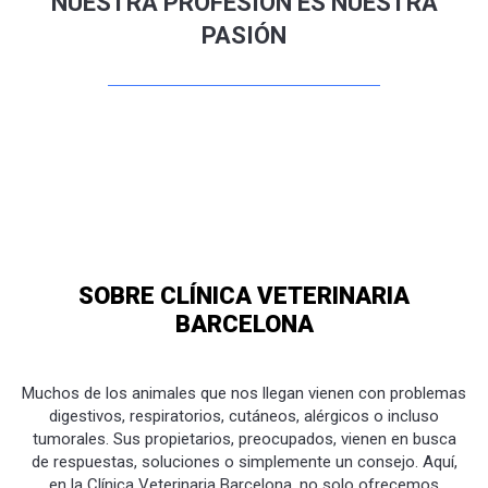
NUESTRA PROFESIÓN ES NUESTRA
PASIÓN
SOBRE CLÍNICA VETERINARIA
BARCELONA
Muchos de los animales que nos llegan vienen con problemas
digestivos, respiratorios, cutáneos, alérgicos o incluso
tumorales. Sus propietarios, preocupados, vienen en busca
de respuestas, soluciones o simplemente un consejo. Aquí,
en la Clínica Veterinaria Barcelona, no solo ofrecemos