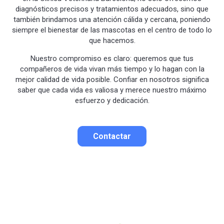
diagnósticos precisos y tratamientos adecuados, sino que
también brindamos una atención cálida y cercana, poniendo
siempre el bienestar de las mascotas en el centro de todo lo
que hacemos.
Nuestro compromiso es claro: queremos que tus
compañeros de vida vivan más tiempo y lo hagan con la
mejor calidad de vida posible. Confiar en nosotros significa
saber que cada vida es valiosa y merece nuestro máximo
esfuerzo y dedicación.
Contactar
Contactar por correo
Llamar por teléfono
Contactar por
Whatsapp