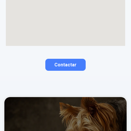
Contactar
Contactar por correo
Llamar por teléfono
Contactar por
Whatsapp