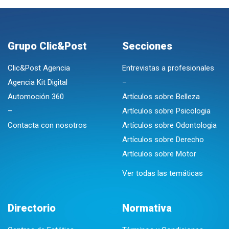
Grupo Clic&Post
Secciones
Clic&Post Agencia
Entrevistas a profesionales
Agencia Kit Digital
–
Automoción 360
Artículos sobre Belleza
–
Artículos sobre Psicologia
Contacta con nosotros
Artículos sobre Odontologia
Artículos sobre Derecho
Artículos sobre Motor
Ver todas las temáticas
Directorio
Normativa