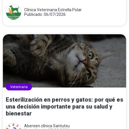
Clínica Veterinaria Estrella Polar
Publicado: 06/07/2026
Veterinaria
Esterilización en perros y gatos: por qué es
una decisión importante para su salud y
bienestar
Abereen clínica Santutxu