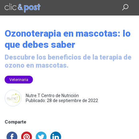
Saltar
al
contenido
principal
Ozonoterapia en mascotas: lo
que debes saber
Descubre los beneficios de la terapia de
ozono en mascotas.
Veterinaria
Nutre.T Centro de Nutrición
Publicado: 28 de septiembre de 2022
Comparte