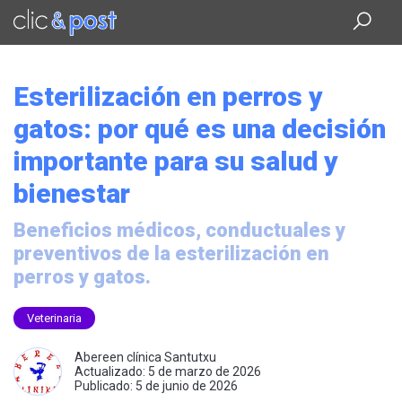
Saltar
al
contenido
principal
Esterilización en perros y
gatos: por qué es una decisión
importante para su salud y
bienestar
Beneficios médicos, conductuales y
preventivos de la esterilización en
perros y gatos.
Veterinaria
Abereen clínica Santutxu
Actualizado: 5 de marzo de 2026
Publicado: 5 de junio de 2026