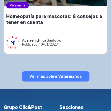
Veterinaria
Homeopatía para mascotas: 8 consejos a
tener en cuenta
Abereen clínica Santutxu
Publicado: 10/01/2023
Ver más sobre Veterinarios
Grupo Clic&Post
Secciones