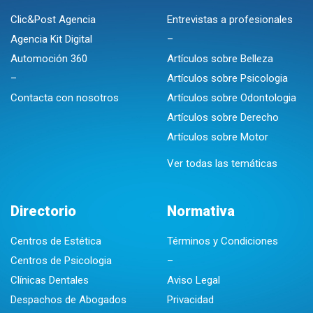
Clic&Post Agencia
Entrevistas a profesionales
Agencia Kit Digital
–
Automoción 360
Artículos sobre Belleza
–
Artículos sobre Psicologia
Contacta con nosotros
Artículos sobre Odontologia
Artículos sobre Derecho
Artículos sobre Motor
Ver todas las temáticas
Directorio
Normativa
Centros de Estética
Términos y Condiciones
Centros de Psicologia
–
Clínicas Dentales
Aviso Legal
Despachos de Abogados
Privacidad