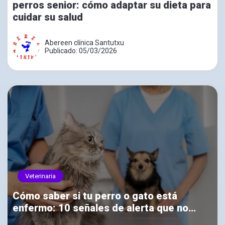
perros senior: cómo adaptar su dieta para
cuidar su salud
Abereen clínica Santutxu
Publicado: 05/03/2026
Veterinaria
Cómo saber si tu perro o gato está
enfermo: 10 señales de alerta que no
debes ignorar