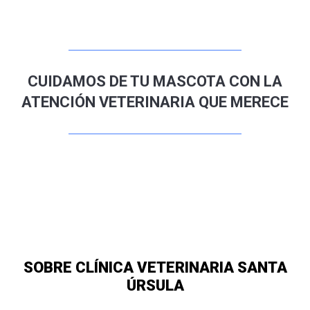
CUIDAMOS DE TU MASCOTA CON LA
ATENCIÓN VETERINARIA QUE MERECE
SOBRE CLÍNICA VETERINARIA SANTA
ÚRSULA