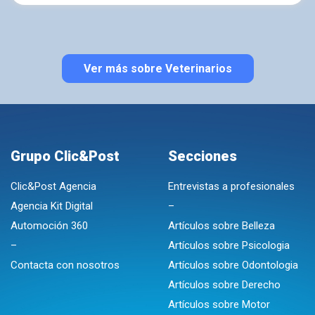
Ver más sobre Veterinarios
Grupo Clic&Post
Secciones
Clic&Post Agencia
Entrevistas a profesionales
Agencia Kit Digital
–
Automoción 360
Artículos sobre Belleza
–
Artículos sobre Psicologia
Contacta con nosotros
Artículos sobre Odontologia
Artículos sobre Derecho
Artículos sobre Motor