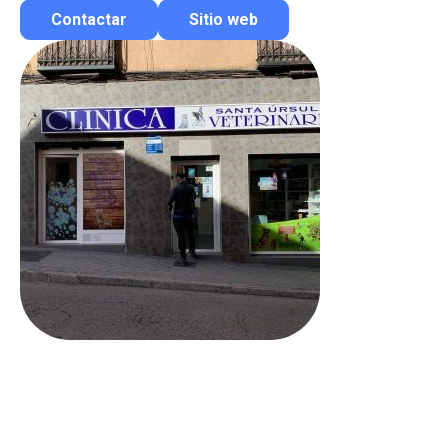
Contactar
Sitio web
Contactar por correo
Llamar por teléfono
Contactar por Whatsapp