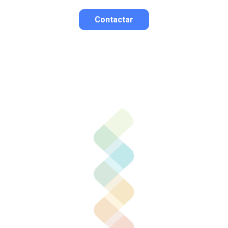
Contactar
Contactar por correo
Llamar por teléfono
Contactar por
Whatsapp