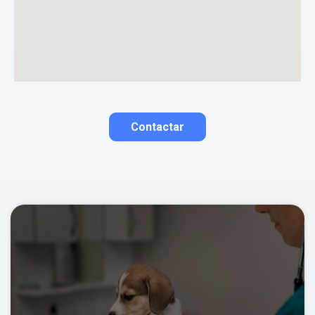
Contactar
Contactar por correo
Llamar por teléfono
Contactar por
Whatsapp