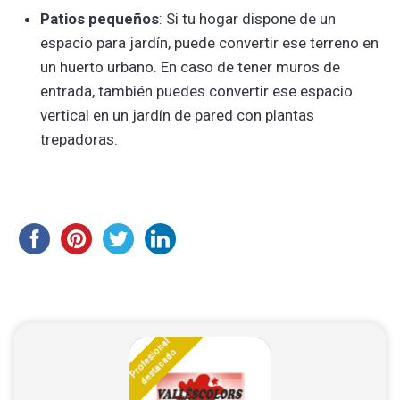
Patios pequeños
: Si tu hogar dispone de un
espacio para jardín, puede convertir ese terreno en
un huerto urbano. En caso de tener muros de
entrada, también puedes convertir ese espacio
vertical en un jardín de pared con plantas
trepadoras.
Profesional
destacado