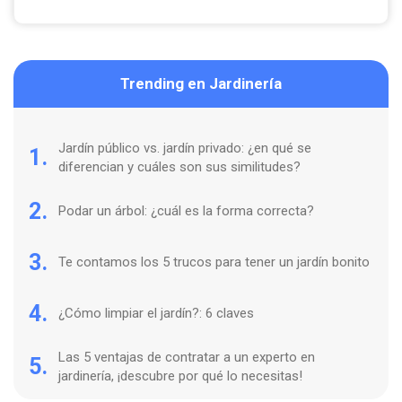
Trending en Jardinería
Jardín público vs. jardín privado: ¿en qué se
1.
diferencian y cuáles son sus similitudes?
2.
Podar un árbol: ¿cuál es la forma correcta?
3.
Te contamos los 5 trucos para tener un jardín bonito
4.
¿Cómo limpiar el jardín?: 6 claves
Las 5 ventajas de contratar a un experto en
5.
jardinería, ¡descubre por qué lo necesitas!