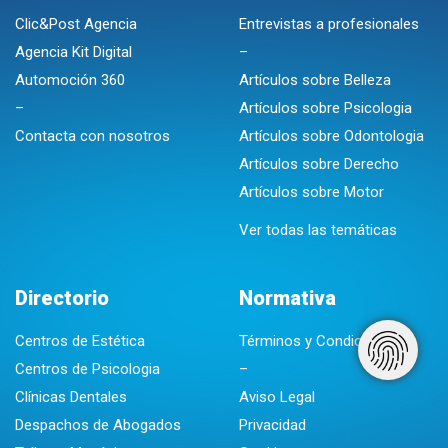
Clic&Post Agencia
Entrevistas a profesionales
Agencia Kit Digital
–
Automoción 360
Artículos sobre Belleza
–
Artículos sobre Psicologia
Contacta con nosotros
Artículos sobre Odontologia
Artículos sobre Derecho
Artículos sobre Motor
Ver todas las temáticas
Directorio
Normativa
Centros de Estética
Términos y Condiciones
Centros de Psicologia
–
Clínicas Dentales
Aviso Legal
Despachos de Abogados
Privacidad