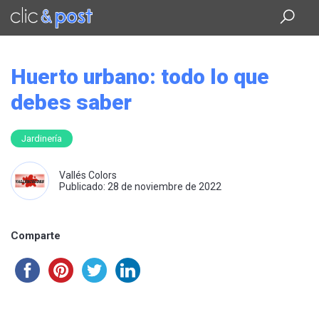
Saltar
al
contenido
principal
Huerto urbano: todo lo que
debes saber
Jardinería
Vallés Colors
Publicado: 28 de noviembre de 2022
Comparte