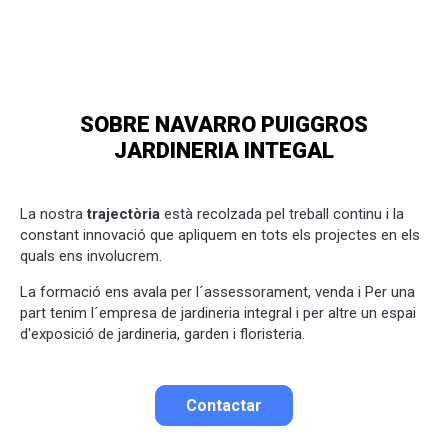
SOBRE NAVARRO PUIGGROS
JARDINERIA INTEGAL
La nostra
trajectòria
està recolzada pel treball continu i la
constant innovació que apliquem en tots els projectes en els
quals ens involucrem.
La formació ens avala per l´assessorament, venda i Per una
part tenim l´empresa de jardineria integral i per altre un espai
d'exposició de jardineria, garden i floristeria.
Contactar