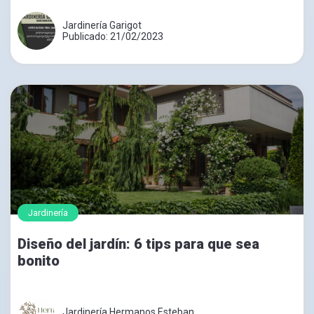
Jardinería Garigot
Publicado: 21/02/2023
Jardinería
Diseño del jardín: 6 tips para que sea
bonito
Jardinería Hermanos Esteban