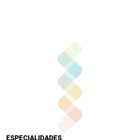
Contactar por correo
Llamar por teléfono
Contactar por
Whatsapp
ESPECIALIDADES