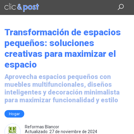
Saltar
al
contenido
principal
Transformación de espacios
pequeños: soluciones
creativas para maximizar el
espacio
Aprovecha espacios pequeños con
muebles multifuncionales, diseños
inteligentes y decoración minimalista
para maximizar funcionalidad y estilo
Hogar
Reformas Blancor
Actualizado: 27 de noviembre de 2024