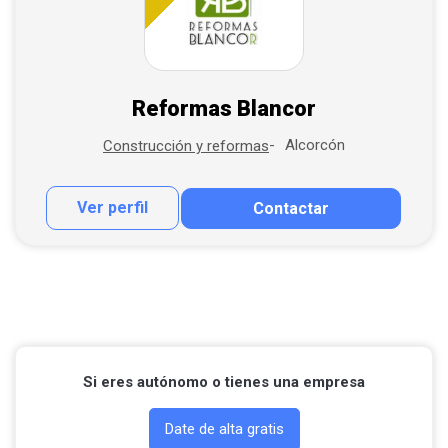
Reformas Blancor
Alcorcón
Construcción y reformas
Ver perfil
Contactar
Contactar por correo
Llamar por teléfono
Si eres autónomo o tienes una empresa
Date de alta gratis