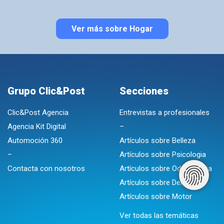
Ver más sobre Hogar
Grupo Clic&Post
Secciones
Clic&Post Agencia
Entrevistas a profesionales
Agencia Kit Digital
–
Automoción 360
Artículos sobre Belleza
–
Artículos sobre Psicologia
Contacta con nosotros
Artículos sobre Odontologia
Artículos sobre Derecho
Artículos sobre Motor
Ver todas las temáticas