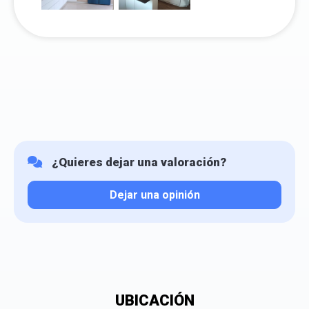
¿Quieres dejar una valoración?
Dejar una opinión
Tu valoración
UBICACIÓN
¿Qué puntuación le das?