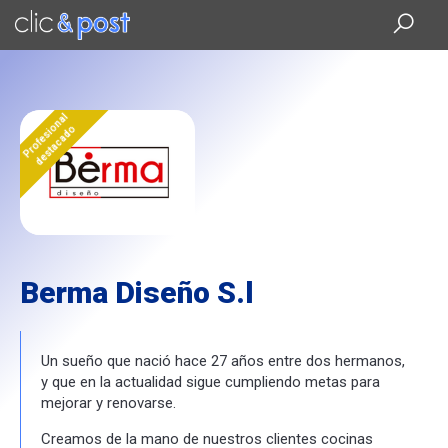
Saltar
al
contenido
principal
Profesional
destacado
Berma Diseño S.l
Un sueño que nació hace 27 años entre dos hermanos,
y que en la actualidad sigue cumpliendo metas para
mejorar y renovarse.
Creamos de la mano de nuestros clientes cocinas