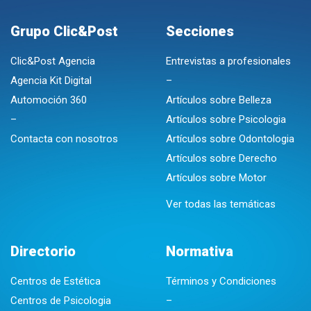
Grupo Clic&Post
Secciones
Clic&Post Agencia
Entrevistas a profesionales
Agencia Kit Digital
–
Automoción 360
Artículos sobre Belleza
–
Artículos sobre Psicologia
Contacta con nosotros
Artículos sobre Odontologia
Artículos sobre Derecho
Artículos sobre Motor
Ver todas las temáticas
Directorio
Normativa
Centros de Estética
Términos y Condiciones
Centros de Psicologia
–