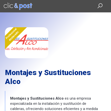
Saltar
al
contenido
principal
Profesional
destacado
Montajes y Sustituciones
Alco
Montajes y Sustituciones Alco
es una empresa
especializada en la instalación y sustitución de
calderas, ofreciendo soluciones eficientes y a medida