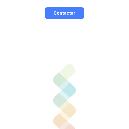
Contactar
Contactar por correo
Llamar por teléfono
Contactar por
Whatsapp