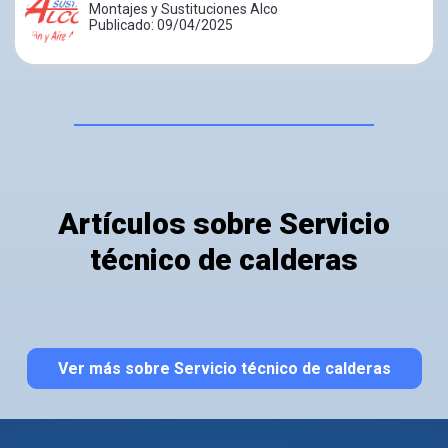
Montajes y Sustituciones Alco
Publicado: 09/04/2025
Artículos sobre Servicio
técnico de calderas
Ver más sobre Servicio técnico de calderas