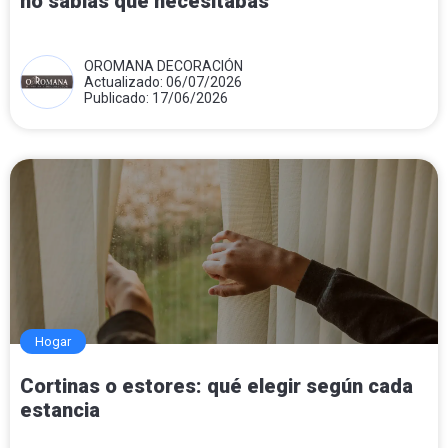
no sabías que necesitabas
OROMANA DECORACIÓN
Actualizado: 06/07/2026
Publicado: 17/06/2026
Hogar
Cortinas o estores: qué elegir según cada
estancia