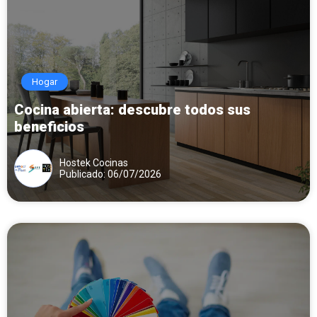
Hogar
Cocina abierta: descubre todos sus
beneficios
Hostek Cocinas
Publicado: 06/07/2026