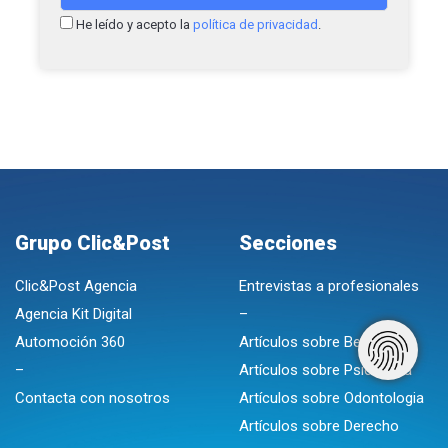
He leído y acepto la
política de privacidad
.
Grupo Clic&Post
Secciones
Clic&Post Agencia
Entrevistas a profesionales
Agencia Kit Digital
–
Automoción 360
Artículos sobre Belleza
–
Artículos sobre Psicologia
Contacta con nosotros
Artículos sobre Odontologia
Artículos sobre Derecho