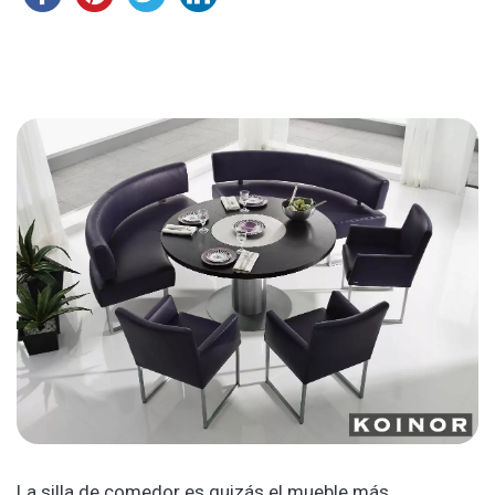
La silla de comedor es quizás el mueble más