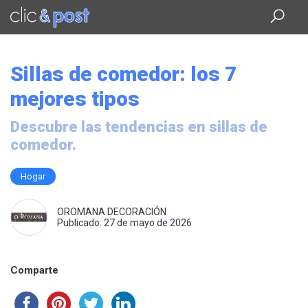
Saltar
al
contenido
principal
Sillas de comedor: los 7
mejores tipos
Descubre las tendencias en sillas de
comedor.
Hogar
OROMANA DECORACIÓN
Publicado: 27 de mayo de 2026
Comparte