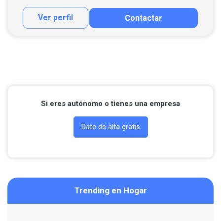
Ver perfil
Contactar
Contactar por correo
Llamar por teléfono
Si eres autónomo o tienes una empresa
Date de alta gratis
Trending en Hogar