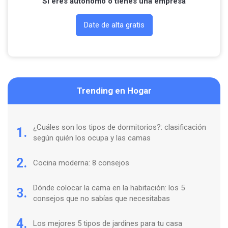
Si eres autónomo o tienes una empresa
Date de alta gratis
Trending en Hogar
¿Cuáles son los tipos de dormitorios?: clasificación
1.
según quién los ocupa y las camas
2.
Cocina moderna: 8 consejos
Dónde colocar la cama en la habitación: los 5
3.
consejos que no sabías que necesitabas
4.
Los mejores 5 tipos de jardines para tu casa