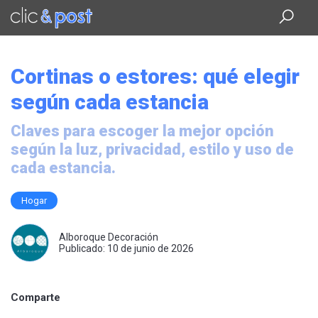
Saltar
al
contenido
principal
Cortinas o estores: qué elegir
según cada estancia
Claves para escoger la mejor opción
según la luz, privacidad, estilo y uso de
cada estancia.
Hogar
Alboroque Decoración
Publicado: 10 de junio de 2026
Comparte