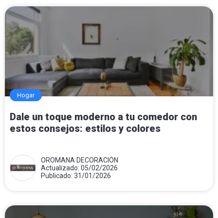
Hogar
Dale un toque moderno a tu comedor con
estos consejos: estilos y colores
OROMANA DECORACIÓN
Actualizado: 05/02/2026
Publicado: 31/01/2026