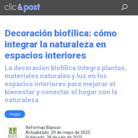
Saltar
al
contenido
principal
Decoración biofílica: cómo
integrar la naturaleza en
espacios interiores
La decoración biofílica integra plantas,
materiales naturales y luz en los
espacios interiores para mejorar el
bienestar y conectar el hogar con la
naturaleza
Hogar
Reformas Blancor
Actualizado: 29 de mayo de 2025
Publicado: 28 de julio de 2025